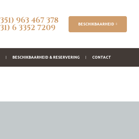
(351) 963 467 378
BESCHIKBAARHEID
(31) 6 3352 7209
BESCHIKBAARHEID & RESERVERING
CONTACT