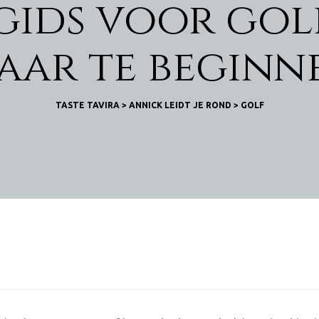
ids voor golf
aar te beginn
TASTE TAVIRA
>
ANNICK LEIDT JE ROND
>
GOLF