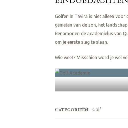
Eindgedachte
Golfen in Tavira is niet alleen voor
genieten van de zon, het landscha
Benamor en de academielus van Quin
om je eerste slag te slaan.
Wie weet? Misschien word je wel ver
Categorieën:
Golf