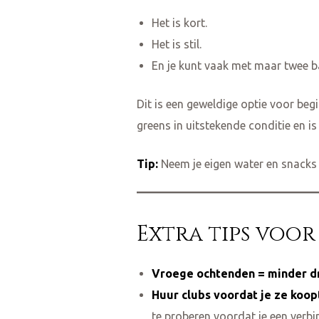
Het is kort.
Het is stil.
En je kunt vaak met maar twee bal
Dit is een geweldige optie voor be
greens in uitstekende conditie en i
Tip:
Neem je eigen water en snacks m
Extra tips voor
Vroege ochtenden = minder d
Huur clubs voordat je ze koop
te proberen voordat je een verbi