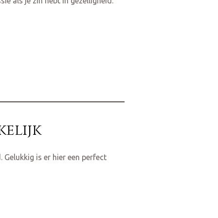
 als je zin hebt in gezelligheid.
kelijk
 Gelukkig is er hier een perfect