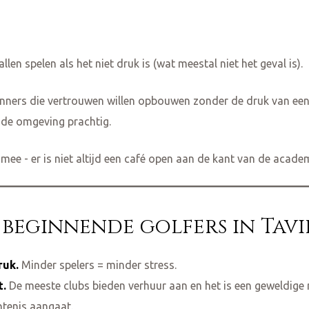
len spelen als het niet druk is (wat meestal niet het geval is).
ginners die vertrouwen willen opbouwen zonder de druk van een
s de omgeving prachtig.
ee - er is niet altijd een café open aan de kant van de academ
 beginnende golfers in Tavi
ruk.
Minder spelers = minder stress.
t.
De meeste clubs bieden verhuur aan en het is een geweldige m
ntenis aangaat.