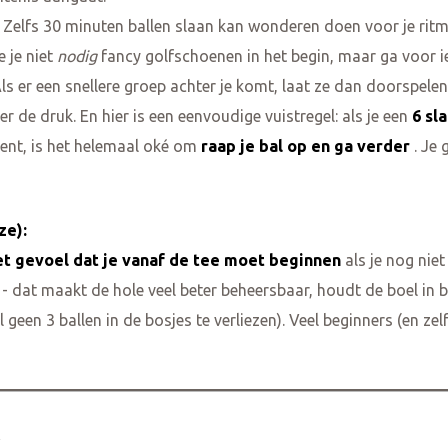
Zelfs 30 minuten ballen slaan kan wonderen doen voor je ritm
 je niet
nodig
fancy golfschoenen in het begin, maar ga voor ie
ls er een snellere groep achter je komt, laat ze dan doorspelen
 de druk. En hier is een eenvoudige vuistregel: als je een
6 sl
bent, is het helemaal oké om
raap je bal op en ga verder
. Je 
ze):
et gevoel dat je vanaf de tee moet beginnen
als je nog niet
- dat maakt de hole veel beter beheersbaar, houdt de boel in b
 geen 3 ballen in de bosjes te verliezen). Veel beginners (en z