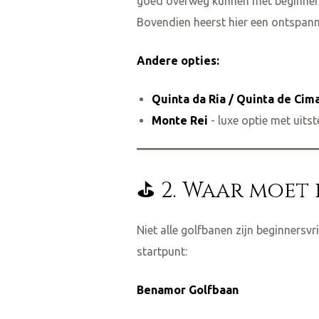
goed overweg kunnen met beginners. J
Bovendien heerst hier een ontspanne
Andere opties:
Quinta da Ria / Quinta de Cim
Monte Rei
- luxe optie met uits
⛳ 2. Waar moet 
Niet alle golfbanen zijn beginnersvr
startpunt:
Benamor Golfbaan