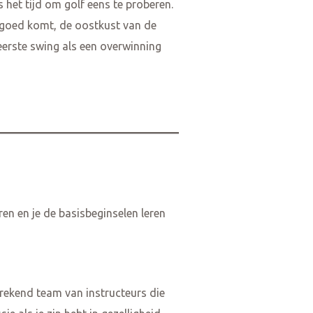
s het tijd om golf eens te proberen.
orgoed komt, de oostkust van de
 eerste swing als een overwinning
en en je de basisbeginselen leren
prekend team van instructeurs die