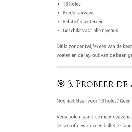
18 holes
Brede fairways
Relatief vlak terrein
Geschikt voor alle niveaus
Dit is zonder twijfel een van de be
voelen en de lay-out van de baan ge
🎯 3. Probeer d
Nog niet klaar voor 18 holes? Geen
Verscholen naast de meer geavance
lessen of gewoon een balletje slaan