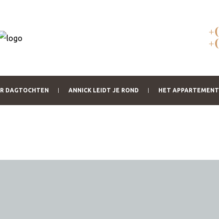
+
+
OR DAGTOCHTEN
ANNICK LEIDT JE ROND
HET APPARTEMENT