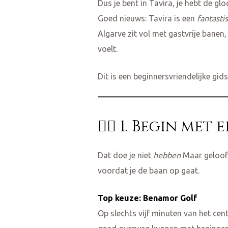
Dus je bent in Tavira, je hebt de gl
Goed nieuws: Tavira is een
fantasti
Algarve zit vol met gastvrije banen,
voelt.
Dit is een beginnersvriendelijke gi
🏌️‍♂️ 1. Begin met
Dat doe je niet
hebben
Maar geloof 
voordat je de baan op gaat.
Top keuze: Benamor Golf
Op slechts vijf minuten van het ce