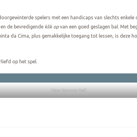
n
 doorgewinterde spelers met een handicaps van slechts enkele ci
p en de bevredigende
klik op
van een goed geslagen bal. Met beg
ta da Cima, plus gemakkelijke toegang tot lessen, is deze ho
liefd op het spel.
Foto: Benamor Golf