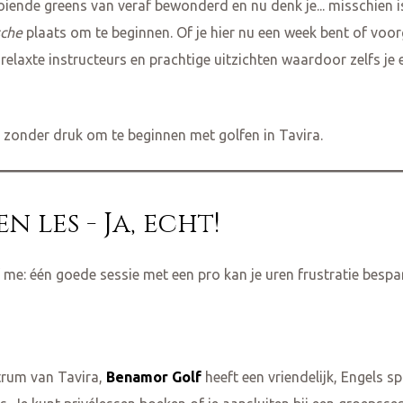
ooiende greens van veraf bewonderd en nu denk je... misschien i
sche
plaats om te beginnen. Of je hier nu een week bent of vo
 relaxte instructeurs en prachtige uitzichten waardoor zelfs je
ds zonder druk om te beginnen met golfen in Tavira.
 een les - Ja, echt!
me: één goede sessie met een pro kan je uren frustratie bespar
ntrum van Tavira,
Benamor Golf
heeft een vriendelijk, Engels s