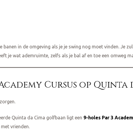
ste banen in de omgeving als je je swing nog moet vinden. Je zu
eft je wat ademruimte, zelfs als je bal af en toe een omweg m
e Academy Cursus op Quinta
 zorgen.
erde Quinta da Cima golfbaan ligt een
9-holes Par 3 Acade
 met vrienden.