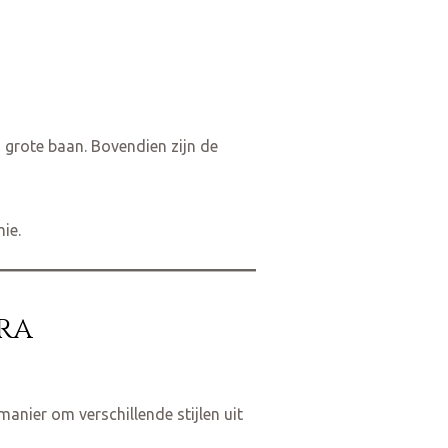
 grote baan. Bovendien zijn de
ie.
ra
anier om verschillende stijlen uit