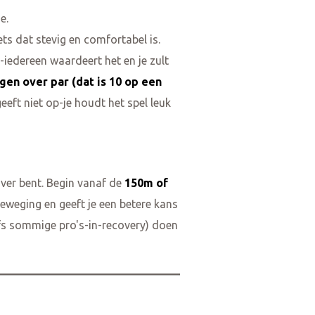
e.
ts dat stevig en comfortabel is.
-iedereen waardeert het en je zult
agen over par (dat is 10 op een
geeft niet op-je houdt het spel leuk
 ver bent. Begin vanaf de
150m of
eweging en geeft je een betere kans
elfs sommige pro's-in-recovery) doen