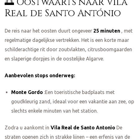
🌅 Oostwaarts naar Vila
Real de Santo António
De reis naar het oosten duurt ongeveer
25 minuten
, met
regelmatige dagelijkse vertrekken. Het is een korte maar
schilderachtige rit door zoutvlakten, citrusboomgaarden
en slaperige dorpjes in de oostelijke Algarve.
Aanbevolen stops onderweg:
Monte Gordo
:Een toeristische badplaats met
goudkleurig zand, ideaal voor een vakantie aan zee, op
slechts enkele minuten van het station.
Zodra u aankomt in
Vila Real de Santo Antonio
De
straten openen zich in strakke lijnen – een erfenis van de