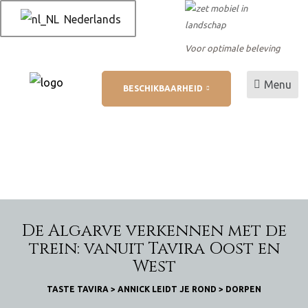
Nederlands
Voor optimale beleving
Menu
BESCHIKBAARHEID
 AL
betaling
ukt
De Algarve verkennen met de
trein: vanuit Tavira Oost en
West
TASTE TAVIRA
>
ANNICK LEIDT JE ROND
>
DORPEN