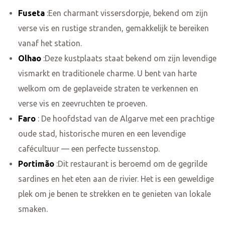
Fuseta
:Een charmant vissersdorpje, bekend om zijn
verse vis en rustige stranden, gemakkelijk te bereiken
vanaf het station.
Olhao
:Deze kustplaats staat bekend om zijn levendige
vismarkt en traditionele charme. U bent van harte
welkom om de geplaveide straten te verkennen en
verse vis en zeevruchten te proeven.
Faro
: De hoofdstad van de Algarve met een prachtige
oude stad, historische muren en een levendige
cafécultuur — een perfecte tussenstop.
Portimão
:Dit restaurant is beroemd om de gegrilde
sardines en het eten aan de rivier. Het is een geweldige
plek om je benen te strekken en te genieten van lokale
smaken.