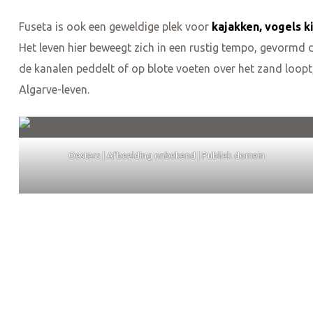
Fuseta is ook een geweldige plek voor
kajakken, vogels k
Het leven hier beweegt zich in een rustig tempo, gevormd d
de kanalen peddelt of op blote voeten over het zand loopt
Algarve-leven.
Oesters | Afbeelding onbekend | Publiek domein