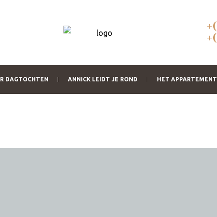
+
+
OR DAGTOCHTEN
ANNICK LEIDT JE ROND
HET APPARTEMENT