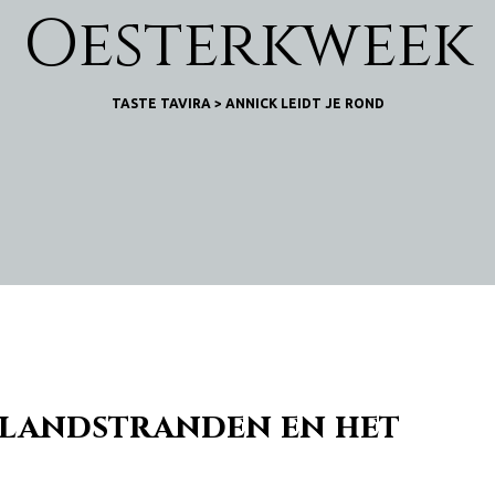
Oesterkweek
TASTE TAVIRA
>
ANNICK LEIDT JE ROND
eilandstranden en het