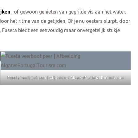
ijken
, of gewoon genieten van gegrilde vis aan het water.
oor het ritme van de getijden. Of je nu oesters slurpt, door
, Fuseta biedt een eenvoudig maar onvergetelijk stukje
Fuseta veerboot peer | Afbeelding AlgarvePortugalTourism.com