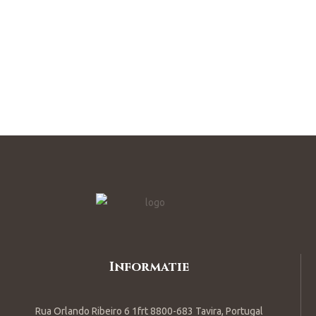
Informatie
Rua Orlando Ribeiro 6 1frt 8800-683 Tavira, Portugal