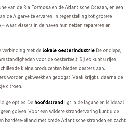
agune van de Ria Formosa en de Atlantische Oceaan, en een
n de Algarve te ervaren. In tegenstelling tot grotere
 – waar vissers in de haven hun netten repareren en
e verbinding met de
lokale oesterindustrie
De ondiepe,
mstandigheden voor de oesterteelt. Bij eb kunt u rijen
schillende kleine producenten bieden oesters aan.
ters worden gekweekt en geoogst. Vaak krijgt u daarna de
je citroen.
dige opties. De
hoofdstrand
ligt in de lagune en is ideaal
geen golven. Voor een wildere strandervaring kunt u de
en barrière-eiland met brede Atlantische stranden en zacht