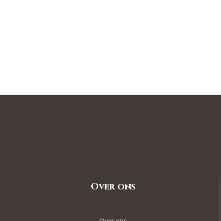
Over ons
Over ons