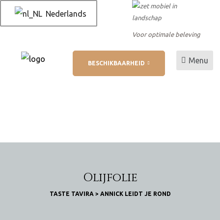
Nederlands
Voor optimale beleving
Menu
BESCHIKBAARHEID
 AL
betaling
ukt
Olijfolie
TASTE TAVIRA
>
ANNICK LEIDT JE ROND