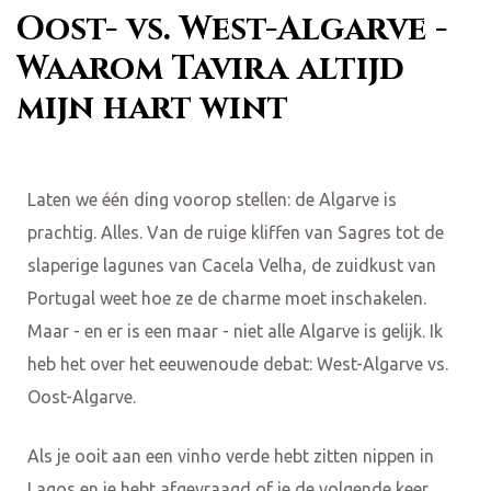
Oost- vs. West-Algarve -
Waarom Tavira altijd
mijn hart wint
Laten we één ding voorop stellen: de Algarve is
prachtig. Alles. Van de ruige kliffen van Sagres tot de
slaperige lagunes van Cacela Velha, de zuidkust van
Portugal weet hoe ze de charme moet inschakelen.
Maar - en er is een maar - niet alle Algarve is gelijk. Ik
heb het over het eeuwenoude debat: West-Algarve vs.
Oost-Algarve.
Als je ooit aan een vinho verde hebt zitten nippen in
Lagos en je hebt afgevraagd of je de volgende keer