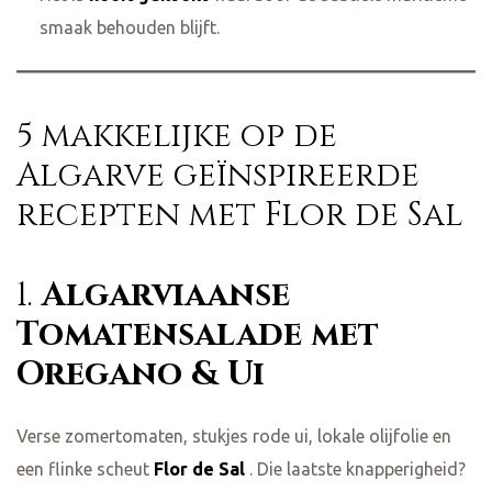
smaak behouden blijft.
5 makkelijke op de
Algarve geïnspireerde
recepten met Flor de Sal
1.
Algarviaanse
Tomatensalade met
Oregano & Ui
Verse zomertomaten, stukjes rode ui, lokale olijfolie en
een flinke scheut
Flor de Sal
. Die laatste knapperigheid?