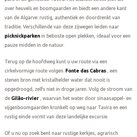
over heuvels en boomgaarden en biedt een andere kant
van de Algarve: rustig, authentiek en doordrenkt van
traditie. Verschillende van deze zijwegen leiden naar
picknickparken
in beboste open plekken, ideaal voor een
pauze midden in de natuur.
Terug op de hoofdweg kunt u uw route via een
cirkelvormige route volgen.
Fonte das Cabras
, een
stenen bron met kristalhelder water dat nooit is
opgedroogd, zelfs niet in droge jaren. Volg de stroom van
de
Gilão-rivier
, waarvan het water door sinaasappel- en
vijgenboomgaarden kronkelt op weg naar Tavira en een
rustig einde vormt van deze landelijke excursie.
Of u nu op zoek bent naar rustige kerkjes, agrarisch