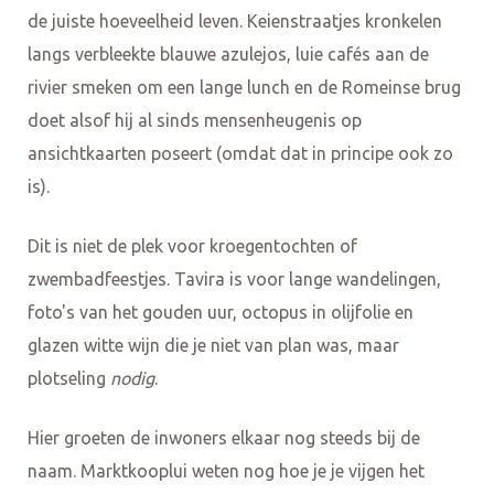
de juiste hoeveelheid leven. Keienstraatjes kronkelen
langs verbleekte blauwe azulejos, luie cafés aan de
rivier smeken om een lange lunch en de Romeinse brug
doet alsof hij al sinds mensenheugenis op
ansichtkaarten poseert (omdat dat in principe ook zo
is).
Dit is niet de plek voor kroegentochten of
zwembadfeestjes. Tavira is voor lange wandelingen,
foto's van het gouden uur, octopus in olijfolie en
glazen witte wijn die je niet van plan was, maar
plotseling
nodig
.
Hier groeten de inwoners elkaar nog steeds bij de
naam. Marktkooplui weten nog hoe je je vijgen het