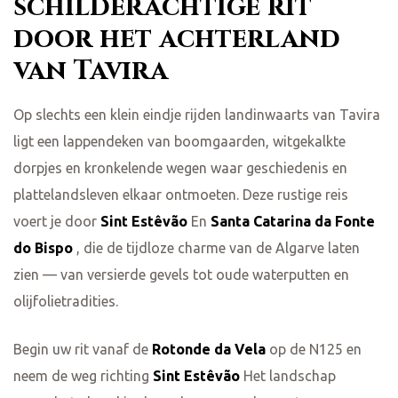
schilderachtige rit
door het achterland
van Tavira
Op slechts een klein eindje rijden landinwaarts van Tavira
ligt een lappendeken van boomgaarden, witgekalkte
dorpjes en kronkelende wegen waar geschiedenis en
plattelandsleven elkaar ontmoeten. Deze rustige reis
voert je door
Sint Estêvão
En
Santa Catarina da Fonte
do Bispo
, die de tijdloze charme van de Algarve laten
zien — van versierde gevels tot oude waterputten en
olijfolietradities.
Begin uw rit vanaf de
Rotonde da Vela
op de N125 en
neem de weg richting
Sint Estêvão
Het landschap