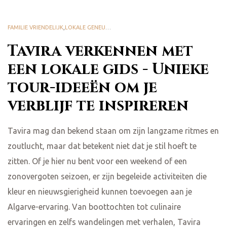
FAMILIE VRIENDELIJK
,
LOKALE GENEUGTEN
,
NATUURPARK RIA FORMOSA
,
TASTE TAV
Tavira verkennen met
een lokale gids - Unieke
tour-ideeën om je
verblijf te inspireren
Tavira mag dan bekend staan om zijn langzame ritmes en
zoutlucht, maar dat betekent niet dat je stil hoeft te
zitten. Of je hier nu bent voor een weekend of een
zonovergoten seizoen, er zijn begeleide activiteiten die
kleur en nieuwsgierigheid kunnen toevoegen aan je
Algarve-ervaring. Van boottochten tot culinaire
ervaringen en zelfs wandelingen met verhalen, Tavira