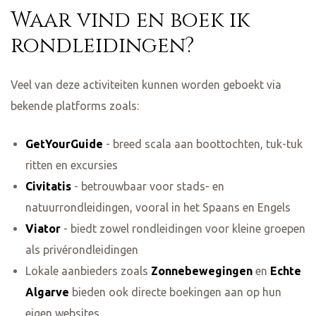
Waar vind en boek ik
rondleidingen?
Veel van deze activiteiten kunnen worden geboekt via
bekende platforms zoals:
GetYourGuide
- breed scala aan boottochten, tuk-tuk
ritten en excursies
Civitatis
- betrouwbaar voor stads- en
natuurrondleidingen, vooral in het Spaans en Engels
Viator
- biedt zowel rondleidingen voor kleine groepen
als privérondleidingen
Lokale aanbieders zoals
Zonnebewegingen
en
Echte
Algarve
bieden ook directe boekingen aan op hun
eigen websites