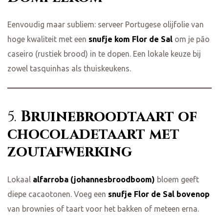
Eenvoudig maar subliem: serveer Portugese olijfolie van
hoge kwaliteit met een
snufje kom Flor de Sal
om je pão
caseiro (rustiek brood) in te dopen. Een lokale keuze bij
zowel tasquinhas als thuiskeukens.
5.
Bruinebroodtaart of
chocoladetaart met
zoutafwerking
Lokaal
alfarroba (johannesbroodboom)
bloem geeft
diepe cacaotonen. Voeg een
snufje Flor de Sal bovenop
van brownies of taart voor het bakken of meteen erna.