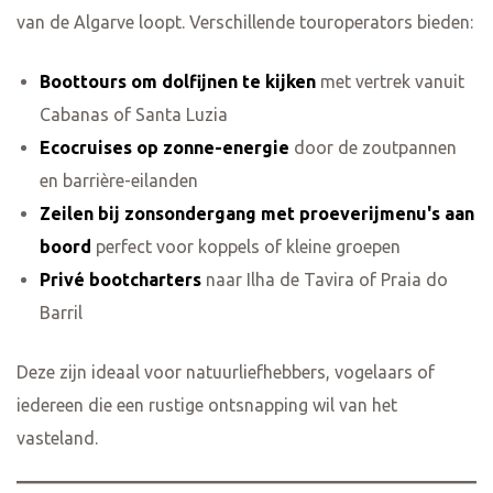
van de Algarve loopt. Verschillende touroperators bieden:
Boottours om dolfijnen te kijken
met vertrek vanuit
Cabanas of Santa Luzia
Ecocruises op zonne-energie
door de zoutpannen
en barrière-eilanden
Zeilen bij zonsondergang met proeverijmenu's aan
boord
perfect voor koppels of kleine groepen
Privé bootcharters
naar Ilha de Tavira of Praia do
Barril
Deze zijn ideaal voor natuurliefhebbers, vogelaars of
iedereen die een rustige ontsnapping wil van het
vasteland.