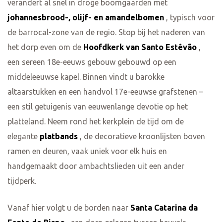
verandert al snel in droge boomgaarden met
johannesbrood-, olijf- en amandelbomen
, typisch voor
de barrocal-zone van de regio. Stop bij het naderen van
het dorp even om de
Hoofdkerk van Santo Estêvão
,
een sereen 18e-eeuws gebouw gebouwd op een
middeleeuwse kapel. Binnen vindt u barokke
altaarstukken en een handvol 17e-eeuwse grafstenen –
een stil getuigenis van eeuwenlange devotie op het
platteland. Neem rond het kerkplein de tijd om de
elegante
platbands
, de decoratieve kroonlijsten boven
ramen en deuren, vaak uniek voor elk huis en
handgemaakt door ambachtslieden uit een ander
tijdperk.
Vanaf hier volgt u de borden naar
Santa Catarina da