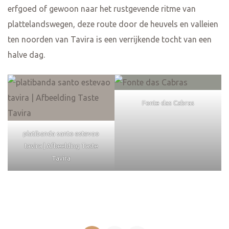
erfgoed of gewoon naar het rustgevende ritme van
plattelandswegen, deze route door de heuvels en valleien
ten noorden van Tavira is een verrijkende tocht van een
halve dag.
Fonte das Cabras
platibanda santo estevao
tavira | Afbeelding Taste
Tavira