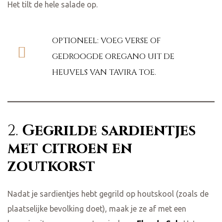
Het tilt de hele salade op.
OPTIONEEL: VOEG VERSE OF
GEDROOGDE OREGANO UIT DE
HEUVELS VAN TAVIRA TOE.
2.
Gegrilde sardientjes
met citroen en
zoutkorst
Nadat je sardientjes hebt gegrild op houtskool (zoals de
plaatselijke bevolking doet), maak je ze af met een