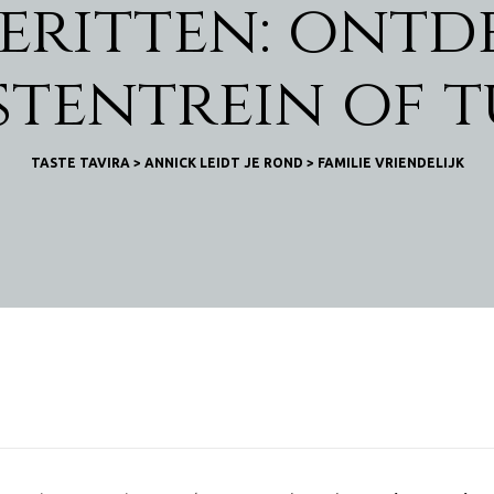
eritten: ontd
stentrein of 
TASTE TAVIRA
>
ANNICK LEIDT JE ROND
>
FAMILIE VRIENDELIJK