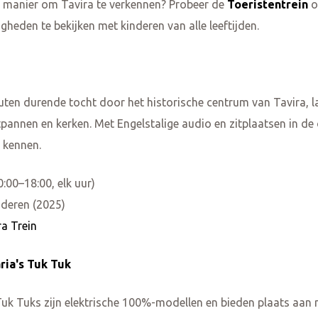
e manier om Tavira te verkennen? Probeer de
Toeristentrein
o
eden te bekijken met kinderen van alle leeftijden.
uten durende tocht door het historische centrum van Tavira, 
pannen en kerken. Met Engelstalige audio en zitplaatsen in de 
 kennen.
0:00–18:00, elk uur)
nderen (2025)
ra Trein
ria's Tuk Tuk
 Tuk Tuks zijn elektrische 100%-modellen en bieden plaats aan 