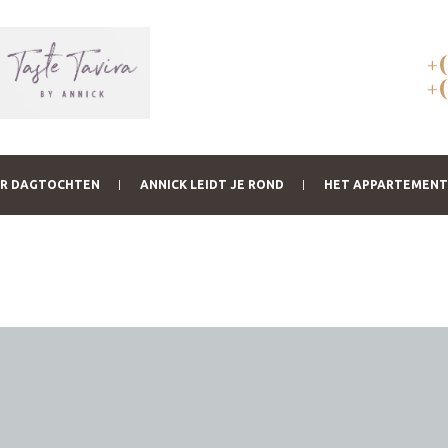
+
+
OR DAGTOCHTEN
ANNICK LEIDT JE ROND
HET APPARTEMENT