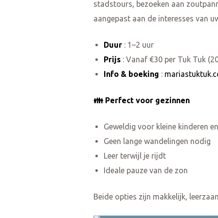
stadstours, bezoeken aan zoutpann
aangepast aan de interesses van uw
Duur
: 1–2 uur
Prijs
: Vanaf €30 per Tuk Tuk (2
Info & boeking
:
mariastuktuk.
👪 Perfect voor gezinnen
Geweldig voor kleine kinderen en
Geen lange wandelingen nodig
Leer terwijl je rijdt
Ideale pauze van de zon
Beide opties zijn makkelijk, leerzaa