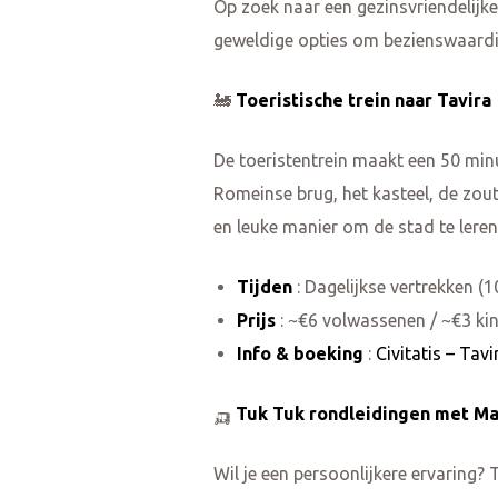
Op zoek naar een gezinsvriendelijk
geweldige opties om bezienswaardigh
🚂
Toeristische trein naar Tavira
De toeristentrein maakt een 50 min
Romeinse brug, het kasteel, de zout
en leuke manier om de stad te leren
Tijden
: Dagelijkse vertrekken (1
Prijs
: ~€6 volwassenen / ~€3 ki
Info & boeking
:
Civitatis – Tavi
🛺
Tuk Tuk rondleidingen met Ma
Wil je een persoonlijkere ervaring?