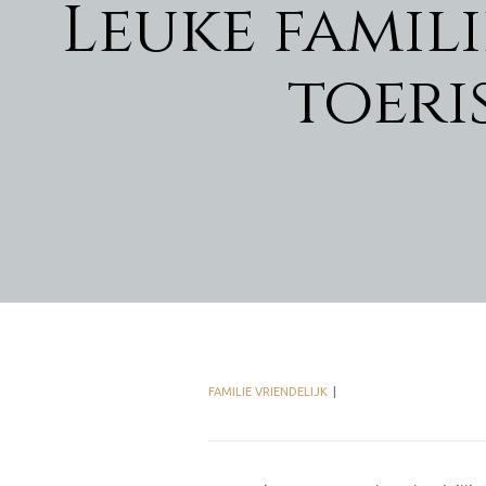
Leuke famili
toeri
FAMILIE VRIENDELIJK