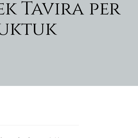
ek Tavira per
tuktuk