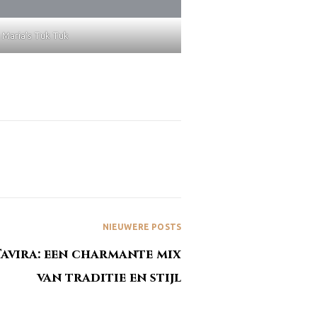
 Maria's Tuk Tuk
NIEUWERE POSTS
 Tavira: een charmante mix
van traditie en stijl