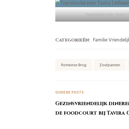
Toeristische trein Tavira 
Categorieën:
Familie Vriendelij
Tags:
Romeinse Brug
Zoutpannen
OUDERE POSTS
Gezinsvriendelijk dinere
de foodcourt bij Tavira