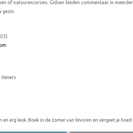
en of natuurexcursies. Gidsen bieden commentaar in meerder
 gezin.
025)
com
 tieners
m en erg leuk. Boek in de zomer van tevoren en vergeet je hoed 