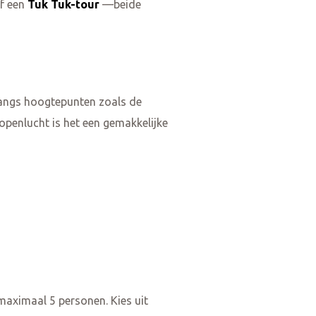
f een
Tuk Tuk-tour
—beide
langs hoogtepunten zoals de
openlucht is het een gemakkelijke
maximaal 5 personen. Kies uit