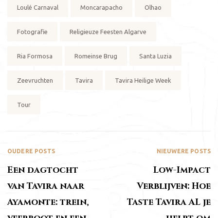
Loulé Carnaval
Moncarapacho
Olhao
Fotografie
Religieuze Feesten Algarve
Ria Formosa
Romeinse Brug
Santa Luzia
Zeevruchten
Tavira
Tavira Heilige Week
Tour
OUDERE POSTS
NIEUWERE POSTS
Een dagtocht
Low-Impact
van Tavira naar
Verblijven: Hoe
Ayamonte: trein,
Taste Tavira AL je