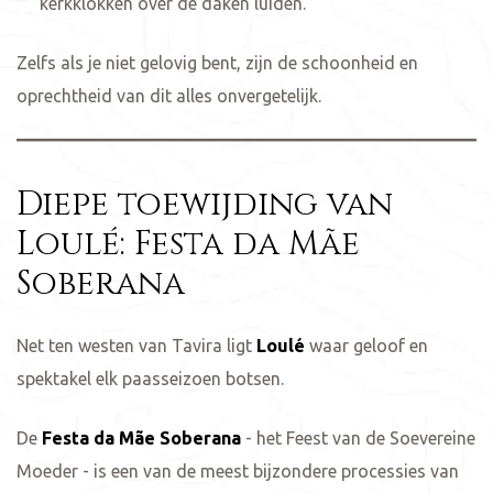
kerkklokken over de daken luiden.
Zelfs als je niet gelovig bent, zijn de schoonheid en
oprechtheid van dit alles onvergetelijk.
Diepe toewijding van
Loulé: Festa da Mãe
Soberana
Net ten westen van Tavira ligt
Loulé
waar geloof en
spektakel elk paasseizoen botsen.
De
Festa da Mãe Soberana
- het Feest van de Soevereine
Moeder - is een van de meest bijzondere processies van