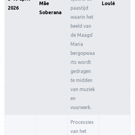
Mãe
Loulé
2026
paastijd
Soberana
waarin het
beeld van
de Maagd
Maria
bergopwaa
rts wordt
gedragen
te midden
van muziek
en
vuurwerk.
Processies
van het