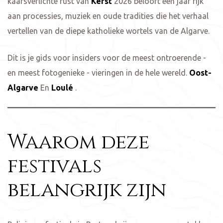
kaarsverlichte rust van
Kerst
2026 belooft een jaar rijk
aan processies, muziek en oude tradities die het verhaal
vertellen van de diepe katholieke wortels van de Algarve.
Dit is je gids voor insiders voor de meest ontroerende -
en meest fotogenieke - vieringen in de hele wereld.
Oost-
Algarve
En
Loulé
.
Waarom deze
festivals
belangrijk zijn