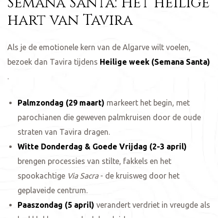
Semana Santa: Het heilige
hart van Tavira
Als je de emotionele kern van de Algarve wilt voelen,
bezoek dan Tavira tijdens
Heilige week (Semana Santa)
.
Palmzondag (29 maart)
markeert het begin, met
parochianen die geweven palmkruisen door de oude
straten van Tavira dragen.
Witte Donderdag & Goede Vrijdag (2-3 april)
brengen processies van stilte, fakkels en het
spookachtige
Via Sacra
- de kruisweg door het
geplaveide centrum.
Paaszondag (5 april)
verandert verdriet in vreugde als