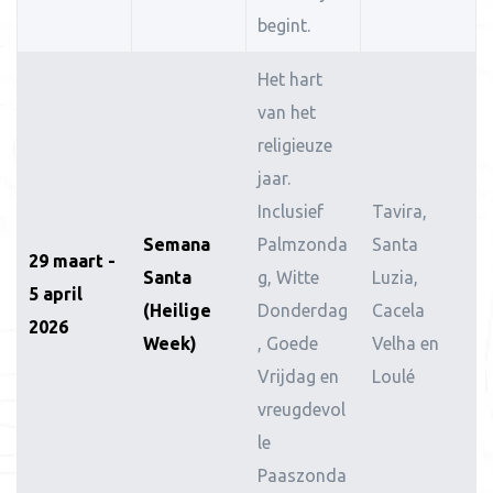
begint.
Het hart
van het
religieuze
jaar.
Inclusief
Tavira,
Semana
Palmzonda
Santa
29 maart -
Santa
g, Witte
Luzia,
5 april
(Heilige
Donderdag
Cacela
2026
Week)
, Goede
Velha en
Vrijdag en
Loulé
vreugdevol
le
Paaszonda