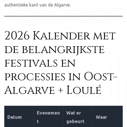
authentieke kant van de Algarve.
2026 Kalender met
de belangrijkste
festivals en
processies in Oost-
Algarve + Loulé
Evenemen
Wat er
Datum
Waar
t
gebeurt