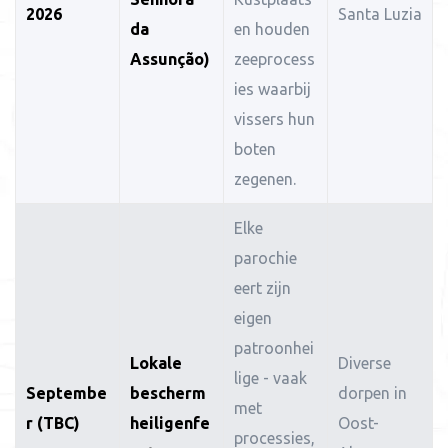
2026
Santa Luzia
da
en houden
Assunção)
zeeprocess
ies waarbij
vissers hun
boten
zegenen.
Elke
parochie
eert zijn
eigen
patroonhei
Lokale
Diverse
lige - vaak
Septembe
bescherm
dorpen in
met
r (TBC)
heiligenfe
Oost-
processies,