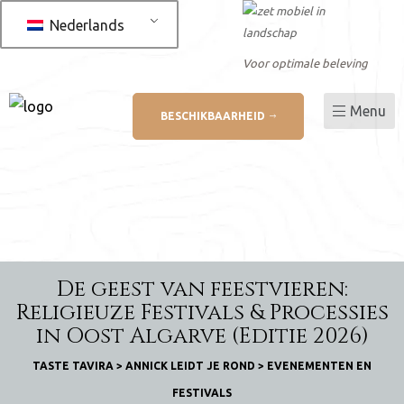
Nederlands
Voor optimale beleving
Menu
BESCHIKBAARHEID
 AL
betaling
De geest van feestvieren:
ukt
Religieuze Festivals & Processies
in Oost Algarve (Editie 2026)
TASTE TAVIRA
>
ANNICK LEIDT JE ROND
>
EVENEMENTEN EN
FESTIVALS