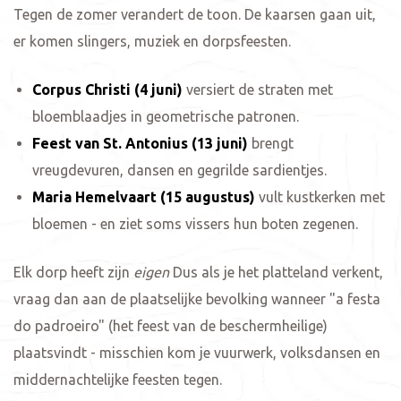
Tegen de zomer verandert de toon. De kaarsen gaan uit,
er komen slingers, muziek en dorpsfeesten.
Corpus Christi (4 juni)
versiert de straten met
bloemblaadjes in geometrische patronen.
Feest van St. Antonius (13 juni)
brengt
vreugdevuren, dansen en gegrilde sardientjes.
Maria Hemelvaart (15 augustus)
vult kustkerken met
bloemen - en ziet soms vissers hun boten zegenen.
Elk dorp heeft zijn
eigen
Dus als je het platteland verkent,
vraag dan aan de plaatselijke bevolking wanneer "a festa
do padroeiro" (het feest van de beschermheilige)
plaatsvindt - misschien kom je vuurwerk, volksdansen en
middernachtelijke feesten tegen.