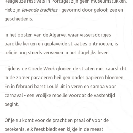
Religieuze festivals in Portugal zijn geen museumstukken.
Het zijn
levende tradities
- gevormd door geloof, zee en
geschiedenis.
In het oosten van de Algarve, waar vissersdorpjes
barokke kerken en geplaveide straatjes ontmoeten, is
religie nog steeds verweven in het dagelijks leven.
Tijdens de Goede Week gloeien de straten met kaarslicht.
In de zomer paraderen heiligen onder papieren bloemen.
En in februari barst Loulé uit in veren en samba voor
carnaval - een vrolijke rebellie voordat de vastentijd
begint.
Of je nu komt voor de pracht en praal of voor de
betekenis, elk feest biedt een kijkje in de meest