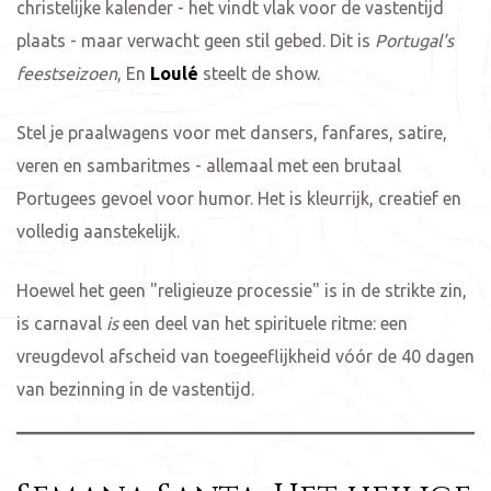
christelijke kalender - het vindt vlak voor de vastentijd
plaats - maar verwacht geen stil gebed. Dit is
Portugal's
feestseizoen
, En
Loulé
steelt de show.
Stel je praalwagens voor met dansers, fanfares, satire,
veren en sambaritmes - allemaal met een brutaal
Portugees gevoel voor humor. Het is kleurrijk, creatief en
volledig aanstekelijk.
Hoewel het geen "religieuze processie" is in de strikte zin,
is carnaval
is
een deel van het spirituele ritme: een
vreugdevol afscheid van toegeeflijkheid vóór de 40 dagen
van bezinning in de vastentijd.