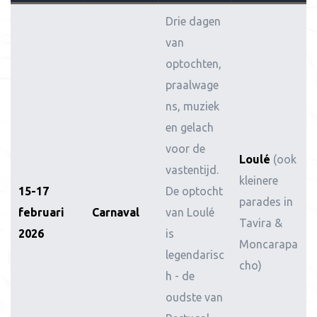
Drie dagen
van
optochten,
praalwage
ns, muziek
en gelach
voor de
Loulé
(ook
vastentijd.
kleinere
15-17
De optocht
parades in
februari
Carnaval
van Loulé
Tavira &
2026
is
Moncarapa
legendarisc
cho)
h - de
oudste van