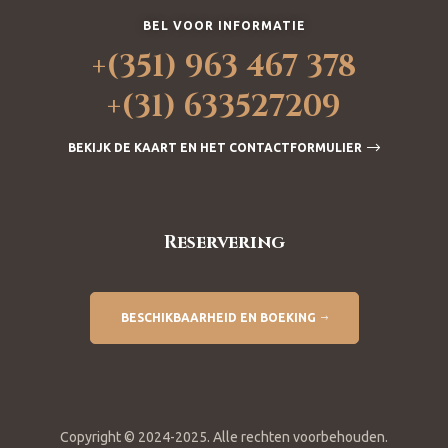
BEL VOOR INFORMATIE
+(351) 963 467 378
+(31) 633527209
BEKIJK DE KAART EN HET CONTACTFORMULIER
Reservering
BESCHIKBAARHEID EN BOEKING
Copyright © 2024-2025. Alle rechten voorbehouden.