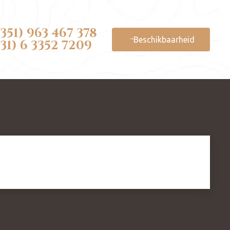
(351) 963 467 378
Beschikbaarheid
(31) 6 3352 7209