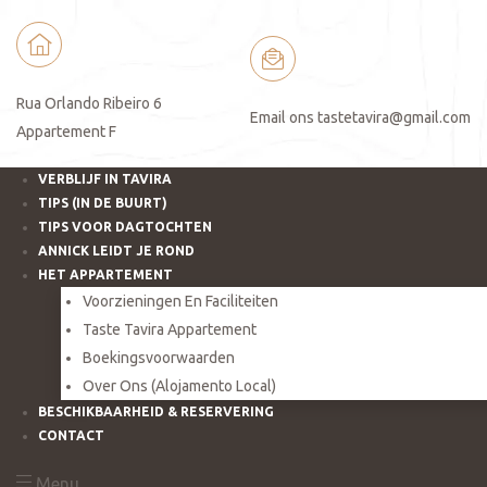
Rua Orlando Ribeiro 6
Email ons
tastetavira@gmail.com
Appartement F
VERBLIJF IN TAVIRA
TIPS (IN DE BUURT)
TIPS VOOR DAGTOCHTEN
ANNICK LEIDT JE ROND
HET APPARTEMENT
betaling
Voorzieningen En Faciliteiten
Taste Tavira Appartement
ukt
Boekingsvoorwaarden
Over Ons (Alojamento Local)
BESCHIKBAARHEID & RESERVERING
CONTACT
Menu