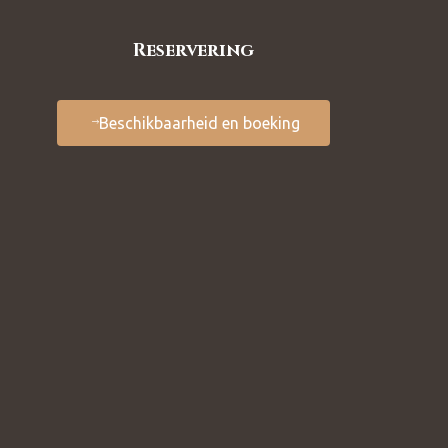
Reservering
Beschikbaarheid en boeking