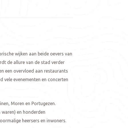
rische wijken aan beide oevers van
rdt de allure van de stad verder
a en een overvloed aan restaurants
ad vele evenementen en concerten
einen, Moren en Portugezen.
n waren) en honderden
voormalige heersers en inwoners.