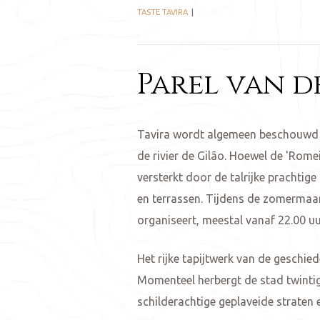
TASTE TAVIRA
Parel van d
Tavira wordt algemeen beschouwd a
de rivier de Gilão. Hoewel de 'Rome
versterkt door de talrijke prachtig
en terrassen. Tijdens de zomermaa
organiseert, meestal vanaf 22.00 uu
Het rijke tapijtwerk van de geschi
Momenteel herbergt de stad twinti
schilderachtige geplaveide straten 