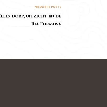
NIEUWERE POSTS
lein dorp, uitzicht en de
Ria Formosa