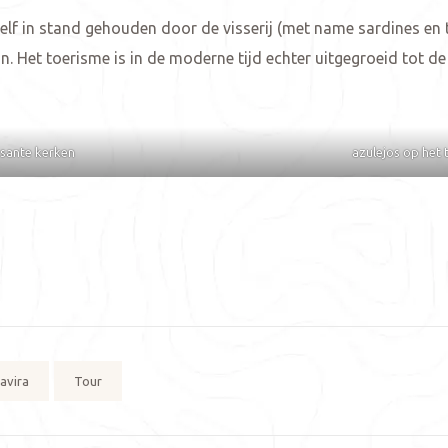
zelf in stand gehouden door de visserij (met name sardines en 
ijn. Het toerisme is in de moderne tijd echter uitgegroeid tot 
ssante kerken
azulejos op het 
avira
Tour