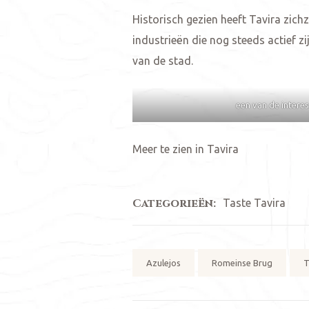
Historisch gezien heeft Tavira zich
industrieën die nog steeds actief z
van de stad.
een van de intere
Meer te zien in Tavira
Categorieën:
Taste Tavira
Tags:
Azulejos
Romeinse Brug
T