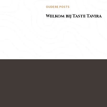
OUDERE POSTS
Welkom bij Taste Tavira