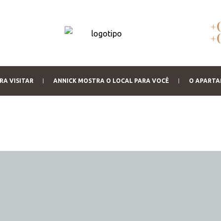
+
+
RA VISITAR
ANNICK MOSTRA O LOCAL PARA VOCÊ
O APART