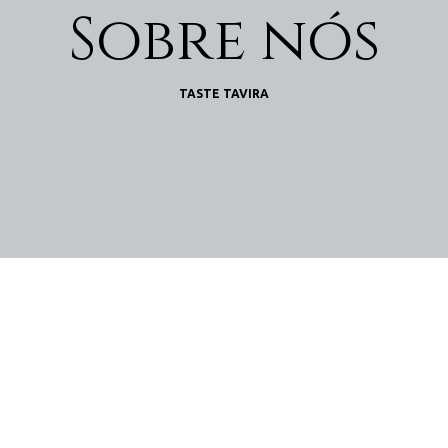
Sobre nós
TASTE TAVIRA