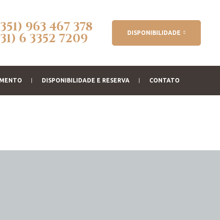
(351) 963 467 378
DISPONIBILIDADE
(31) 6 3352 7209
AMENTO
DISPONIBILIDADE E RESERVA
CONTATO