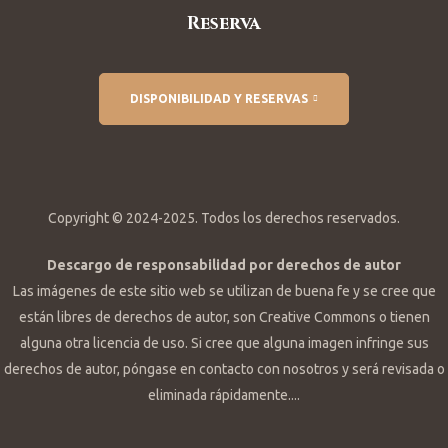
Reserva
empo
DISPONIBILIDAD Y RESERVAS
a
Copyright © 2024-2025. Todos los derechos reservados.
Descargo de responsabilidad por derechos de autor
Las imágenes de este sitio web se utilizan de buena fe y se cree que
están libres de derechos de autor, son Creative Commons o tienen
alguna otra licencia de uso. Si cree que alguna imagen infringe sus
derechos de autor, póngase en contacto con nosotros y será revisada o
eliminada rápidamente....