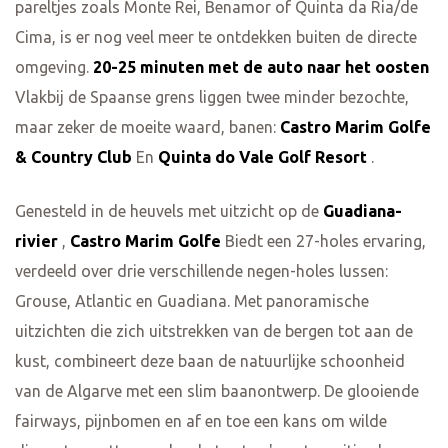
pareltjes zoals Monte Rei, Benamor of Quinta da Ria/de
Cima, is er nog veel meer te ontdekken buiten de directe
omgeving.
20-25 minuten met de auto naar het oosten
Vlakbij de Spaanse grens liggen twee minder bezochte,
maar zeker de moeite waard, banen:
Castro Marim Golfe
& Country Club
En
Quinta do Vale Golf Resort
.
Genesteld in de heuvels met uitzicht op de
Guadiana-
rivier
,
Castro Marim Golfe
Biedt een 27-holes ervaring,
verdeeld over drie verschillende negen-holes lussen:
Grouse, Atlantic en Guadiana. Met panoramische
uitzichten die zich uitstrekken van de bergen tot aan de
kust, combineert deze baan de natuurlijke schoonheid
van de Algarve met een slim baanontwerp. De glooiende
fairways, pijnbomen en af en toe een kans om wilde