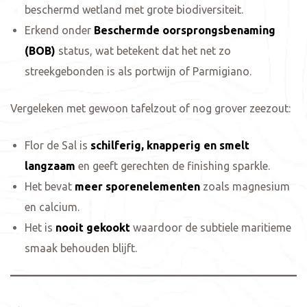
beschermd wetland met grote biodiversiteit.
Erkend onder
Beschermde oorsprongsbenaming
(BOB)
status, wat betekent dat het net zo
streekgebonden is als portwijn of Parmigiano.
Vergeleken met gewoon tafelzout of nog grover zeezout:
Flor de Sal is
schilferig, knapperig en smelt
langzaam
en geeft gerechten de finishing sparkle.
Het bevat
meer sporenelementen
zoals magnesium
en calcium.
Het is
nooit gekookt
waardoor de subtiele maritieme
smaak behouden blijft.