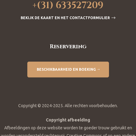
+(31) 633527209
BEKIJK DE KAART EN HET CONTACTFORMULIER
Reservering
BESCHIKBAARHEID EN BOEKING
Copyright © 2024-2025. Alle rechten voorbehouden.
Copyright afbeelding
Afbeeldingen op deze website worden te goeder trouw gebruikt en
worden verondersteld rechtenvrij, Creative Commons of op een andere