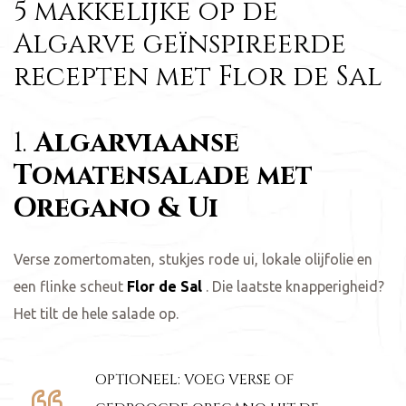
5 makkelijke op de
Algarve geïnspireerde
recepten met Flor de Sal
1.
Algarviaanse
Tomatensalade met
Oregano & Ui
Verse zomertomaten, stukjes rode ui, lokale olijfolie en
een flinke scheut
Flor de Sal
. Die laatste knapperigheid?
Het tilt de hele salade op.
OPTIONEEL: VOEG VERSE OF