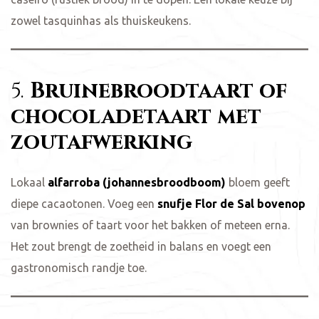
zowel tasquinhas als thuiskeukens.
5.
Bruinebroodtaart of
chocoladetaart met
zoutafwerking
Lokaal
alfarroba (johannesbroodboom)
bloem geeft
diepe cacaotonen. Voeg een
snufje Flor de Sal bovenop
van brownies of taart voor het bakken of meteen erna.
Het zout brengt de zoetheid in balans en voegt een
gastronomisch randje toe.