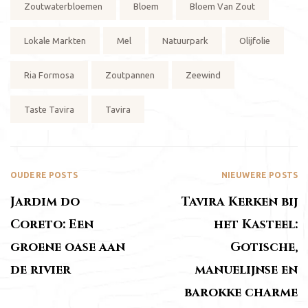
Zoutwaterbloemen
Bloem
Bloem Van Zout
Lokale Markten
Mel
Natuurpark
Olijfolie
Ria Formosa
Zoutpannen
Zeewind
Taste Tavira
Tavira
OUDERE POSTS
NIEUWERE POSTS
Jardim do
Tavira Kerken bij
Coreto: Een
het Kasteel:
groene oase aan
Gotische,
de rivier
manuelijnse en
barokke charme