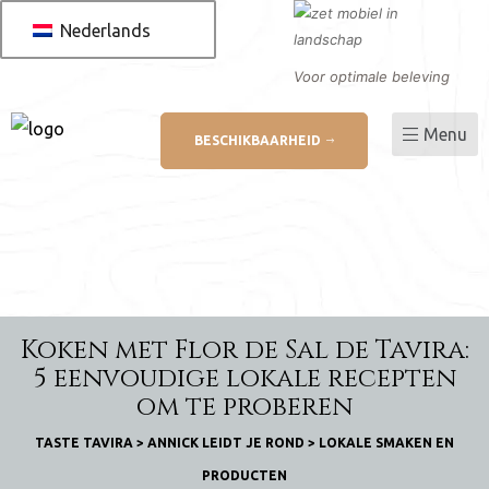
Nederlands
Voor optimale beleving
Menu
BESCHIKBAARHEID
 AL
betaling
Koken met Flor de Sal de Tavira:
ukt
5 eenvoudige lokale recepten
om te proberen
TASTE TAVIRA
>
ANNICK LEIDT JE ROND
>
LOKALE SMAKEN EN
PRODUCTEN