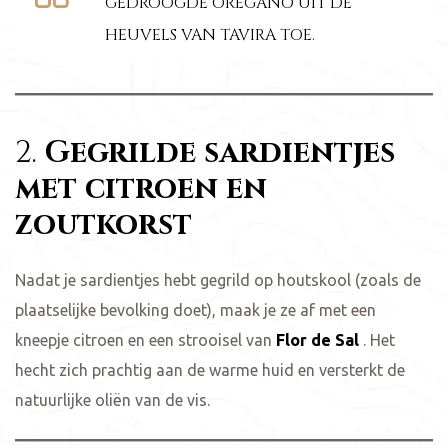
GEDROOGDE OREGANO UIT DE
HEUVELS VAN TAVIRA TOE.
2.
Gegrilde sardientjes
met citroen en
zoutkorst
Nadat je sardientjes hebt gegrild op houtskool (zoals de
plaatselijke bevolking doet), maak je ze af met een
kneepje citroen en een strooisel van
Flor de Sal
. Het
hecht zich prachtig aan de warme huid en versterkt de
natuurlijke oliën van de vis.