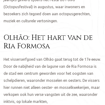
(Octopusfestival) in augustus, waar inwoners en
bezoekers zich tegoed doen aan octopusgerechten,
muziek en culturele vertoningen.
Olhão: Het hart van de
Ria Formosa
Het visserserfgoed van Olhão gaat terug tot de 17e eeuw.
Door de nabijheid van de lagune van de Ria Formosa is
de stad een centrum geworden voor het oogsten van
schelpdieren, waaronder mosselen en oesters. De vissers
hier runnen niet alleen oester- en mosselkwekerijen, maar
verkopen ook hun verse vangsten uit de zee, waaronder
inktvis, op lokale markten,