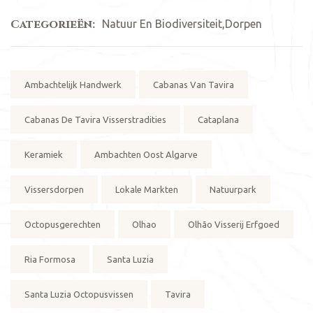
Categorieën:
Natuur En Biodiversiteit
,
Dorpen
Tags:
Ambachtelijk Handwerk
Cabanas Van Tavira
Cabanas De Tavira Visserstradities
Cataplana
Keramiek
Ambachten Oost Algarve
Vissersdorpen
Lokale Markten
Natuurpark
Octopusgerechten
Olhao
Olhão Visserij Erfgoed
Ria Formosa
Santa Luzia
Santa Luzia Octopusvissen
Tavira