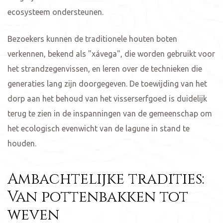
ecosysteem ondersteunen.
Bezoekers kunnen de traditionele houten boten
verkennen, bekend als "xávega", die worden gebruikt voor
het strandzegenvissen, en leren over de technieken die
generaties lang zijn doorgegeven. De toewijding van het
dorp aan het behoud van het visserserfgoed is duidelijk
terug te zien in de inspanningen van de gemeenschap om
het ecologisch evenwicht van de lagune in stand te
houden.
Ambachtelijke tradities:
Van pottenbakken tot
weven