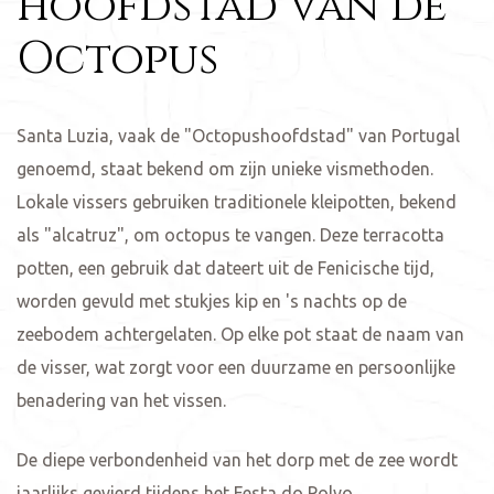
hoofdstad van de
Octopus
Santa Luzia, vaak de "Octopushoofdstad" van Portugal
genoemd, staat bekend om zijn unieke vismethoden.
Lokale vissers gebruiken traditionele kleipotten, bekend
als "alcatruz", om octopus te vangen. Deze terracotta
potten, een gebruik dat dateert uit de Fenicische tijd,
worden gevuld met stukjes kip en 's nachts op de
zeebodem achtergelaten. Op elke pot staat de naam van
de visser, wat zorgt voor een duurzame en persoonlijke
benadering van het vissen.
De diepe verbondenheid van het dorp met de zee wordt
jaarlijks gevierd tijdens het Festa do Polvo