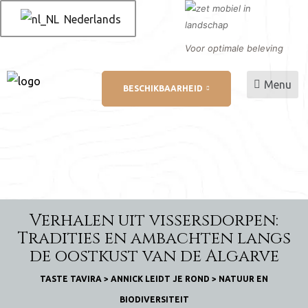
Nederlands
Voor optimale beleving
Menu
BESCHIKBAARHEID
 AL
betaling
Verhalen uit vissersdorpen:
ukt
Tradities en ambachten langs
de oostkust van de Algarve
TASTE TAVIRA
>
ANNICK LEIDT JE ROND
>
NATUUR EN
BIODIVERSITEIT