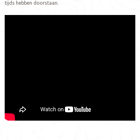
tijds hebben doorstaan.