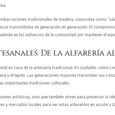
ema.
 embarcaciones tradicionales de madera, conocidas como "xáve
écnicas transmitidas de generación en generación. El compromis
tente en los esfuerzos de la comunidad por mantener el equil
esanales: De la alfarería al
iental es cuna de la artesanía tradicional. En ciudades como L
lana y el tejido. Las generaciones mayores transmiten sus con
as importantes tradiciones culturales.
iones artísticas, sino que también sirven para preservar la ide
eres y mercados locales para ver estas artesanías en acción y t