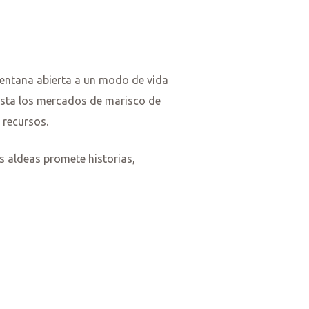
ventana abierta a un modo de vida
hasta los mercados de marisco de
 recursos.
as aldeas promete historias,