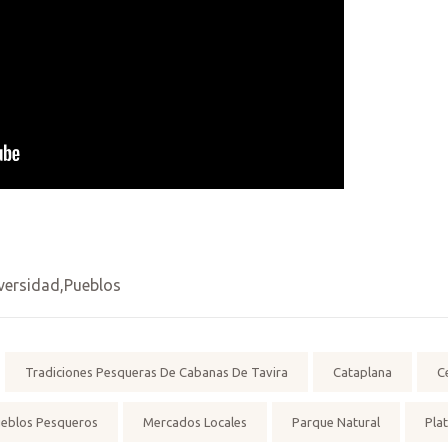
versidad
,
Pueblos
Tradiciones Pesqueras De Cabanas De Tavira
Cataplana
C
eblos Pesqueros
Mercados Locales
Parque Natural
Pla