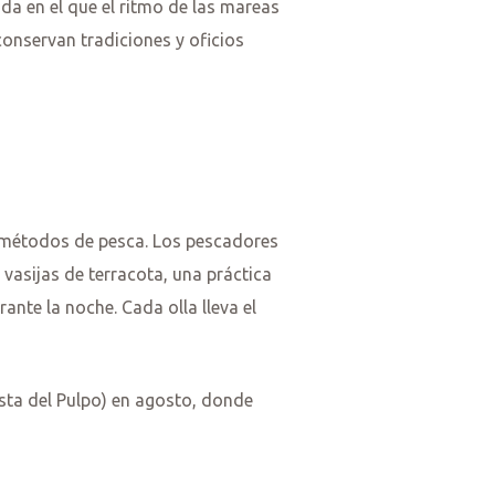
da en el que el ritmo de las mareas
conservan tradiciones y oficios
s métodos de pesca. Los pescadores
 vasijas de terracota, una práctica
ante la noche. Cada olla lleva el
sta del Pulpo) en agosto, donde