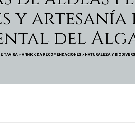
s y artesanía 
ental del Alg
E TAVIRA
>
ANNICK DA RECOMENDACIONES
>
NATURALEZA Y BIODIVER