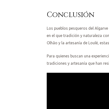
Conclusión
Los pueblos pesqueros del Algarve 
en el que tradición y naturaleza c
Olhão y la artesanía de Loulé, est
Para quienes buscan una experiencia
tradiciones y artesanía que han res