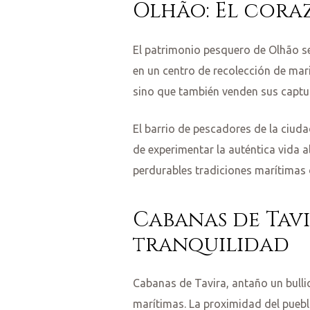
Olhão: El cora
empo
El patrimonio pesquero de Olhão se
a
en un centro de recolección de mar
sino que también venden sus captur
El barrio de pescadores de la ciuda
de experimentar la auténtica vida 
perdurables tradiciones marítimas 
Cabanas de Tav
tranquilidad
Cabanas de Tavira, antaño un bull
marítimas. La proximidad del puebl