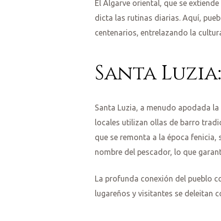
El Algarve oriental, que se extiend
dicta las rutinas diarias. Aquí, p
centenarios, entrelazando la cultur
Santa Luzia:
Santa Luzia, a menudo apodada la "
locales utilizan ollas de barro tra
que se remonta a la época fenicia, 
nombre del pescador, lo que garant
La profunda conexión del pueblo co
lugareños y visitantes se deleitan 