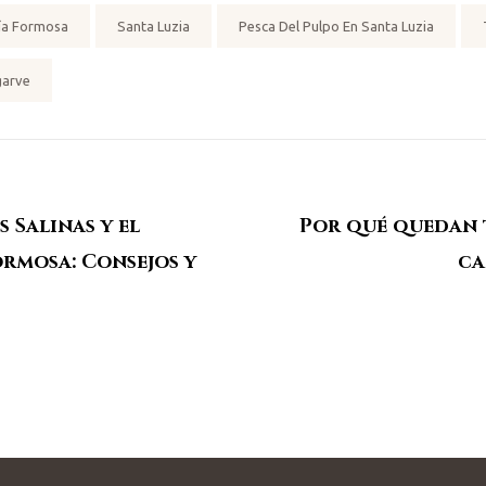
ía Formosa
Santa Luzia
Pesca Del Pulpo En Santa Luzia
garve
s Salinas y el
Por qué quedan t
rmosa: Consejos y
ca