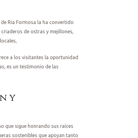
a de Ria Formosa la ha convertido
criaderos de ostras y mejillones,
locales,
rece a los visitantes la oportunidad
s, es un testimonio de las
n y
no que sigue honrando sus raíces
ueras sostenibles que apoyan tanto