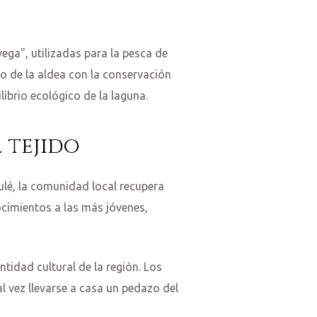
ga", utilizadas para la pesca de
o de la aldea con la conservación
ibrio ecológico de la laguna.
 tejido
oulé, la comunidad local recupera
ocimientos a las más jóvenes,
ntidad cultural de la región. Los
al vez llevarse a casa un pedazo del