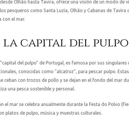
e desde Olhão hasta Tavira, ofrece una visión de un modo de vi
ueblos pesqueros como Santa Luzia, Olhão y Cabanas de Tavira 
a con el mar.
 la capital del pulpo
capital del pulpo" de Portugal, es famosa por sus singulare
dicionales, conocidas como "alcatruz", para pescar pulpo. Estas
se ceban con trozos de pollo y se dejan en el fondo del mar dur
iza una pesca sostenible y personal.
n el mar se celebra anualmente durante la Festa do Polvo (Fie
con platos de pulpo, música y muestras culturales.