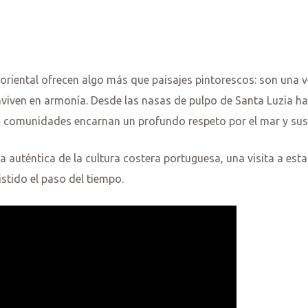
oriental ofrecen algo más que paisajes pintorescos: son una 
onviven en armonía. Desde las nasas de pulpo de Santa Luzia 
as comunidades encarnan un profundo respeto por el mar y sus
 auténtica de la cultura costera portuguesa, una visita a est
istido el paso del tiempo.