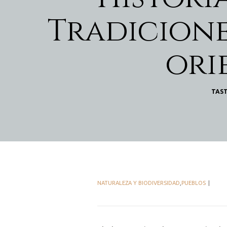
Tradicione
ori
TAST
NATURALEZA Y BIODIVERSIDAD
,
PUEBLOS