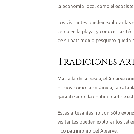
la economía local como el ecosist
Los visitantes pueden explorar las
cerco en la playa, y conocer las t
de su patrimonio pesquero queda pa
Tradiciones art
Más allá de la pesca, el Algarve or
oficios como la cerámica, la catap
garantizando la continuidad de est
Estas artesanías no son sólo expres
visitantes pueden explorar los tall
rico patrimonio del Algarve.