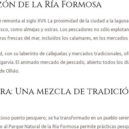
zón de la Ría Formosa
 remonta al siglo XVII. La proximidad de la ciudad a la lagun
isco, como almejas y ostras. Los pescadores no sólo explotan 
as frescas del mar, incluidos los calamares, en los mercados 
d, con su laberinto de callejuelas y mercados tradicionales, of
algarvía. El animado mercado de pescado, abierto todos los día
de Olhão.
ira: Una mezcla de tradició
icioso puerto pesquero, se ha transformado en un pueblo sere
o al Parque Natural de la Ría Formosa permite prácticas pesq