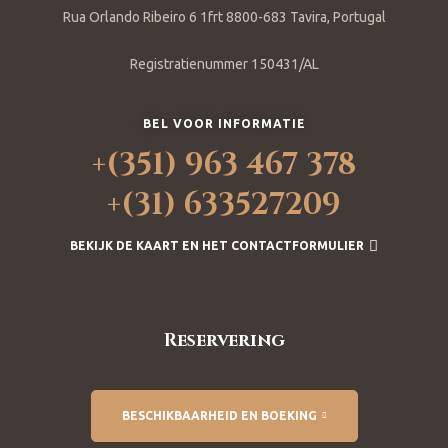
Rua Orlando Ribeiro 6 1frt 8800-683 Tavira, Portugal
Registratienummer 150431/AL
BEL VOOR INFORMATIE
+(351) 963 467 378
+(31) 633527209
BEKIJK DE KAART EN HET CONTACTFORMULIER
Reservering
BESCHIKBAARHEID EN BOEKING