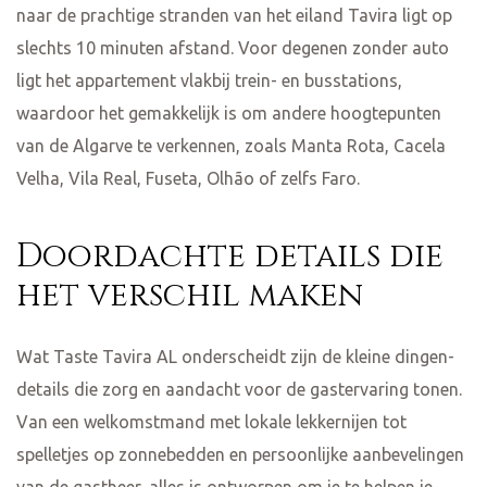
naar de prachtige stranden van het eiland Tavira ligt op
slechts 10 minuten afstand. Voor degenen zonder auto
ligt het appartement vlakbij trein- en busstations,
waardoor het gemakkelijk is om andere hoogtepunten
van de Algarve te verkennen, zoals Manta Rota, Cacela
Velha, Vila Real, Fuseta, Olhão of zelfs Faro.
Doordachte details die
het verschil maken
Wat Taste Tavira AL onderscheidt zijn de kleine dingen-
details die zorg en aandacht voor de gastervaring tonen.
Van een welkomstmand met lokale lekkernijen tot
spelletjes op zonnebedden en persoonlijke aanbevelingen
van de gastheer, alles is ontworpen om je te helpen je