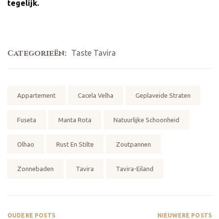
tegelijk.
Categorieën:
Taste Tavira
Tags:
Appartement
Cacela Velha
Geplaveide Straten
Fuseta
Manta Rota
Natuurlijke Schoonheid
Olhao
Rust En Stilte
Zoutpannen
Zonnebaden
Tavira
Tavira-Eiland
OUDERE POSTS
NIEUWERE POSTS