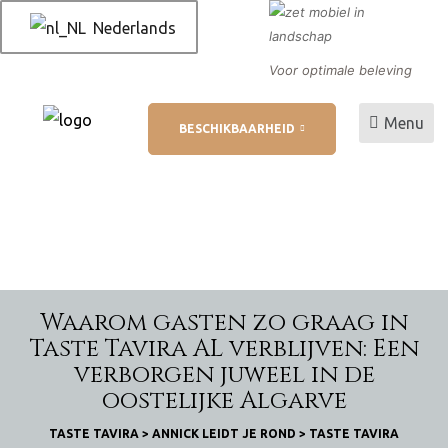
Nederlands
Voor optimale beleving
Menu
BESCHIKBAARHEID
 AL
betaling
Waarom gasten zo graag in
ukt
Taste Tavira AL verblijven: Een
verborgen juweel in de
oostelijke Algarve
TASTE TAVIRA
>
ANNICK LEIDT JE ROND
>
TASTE TAVIRA