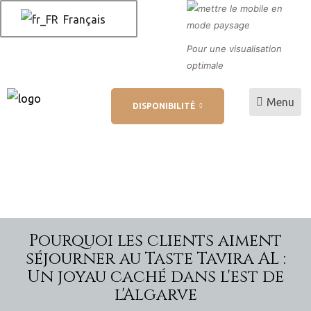
Français
Pour une visualisation
optimale
Menu
DISPONIBILITÉ
 AL
 de
Pourquoi les clients aiment
séjourner au Taste Tavira AL :
Un joyau caché dans l'est de
l'Algarve