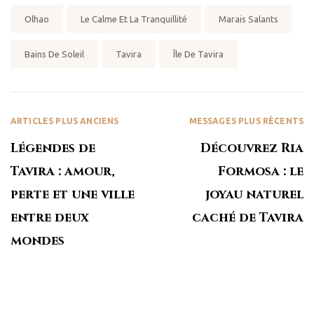
Olhao
Le Calme Et La Tranquillité
Marais Salants
Bains De Soleil
Tavira
Île De Tavira
ARTICLES PLUS ANCIENS
MESSAGES PLUS RÉCENTS
Légendes de
Découvrez Ria
Tavira : amour,
Formosa : le
perte et une ville
joyau naturel
entre deux
caché de Tavira
mondes