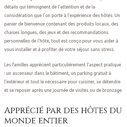
détails qui témoignent de l'attention et de la
considération que l'on porte à l'expérience des hôtes. Un
panier de bienvenue contenant des produits locaux, des
chaises longues, des jeux et des recommandations
personnelles de l'hôte, tout est conçu pour vous aider à
vous installer et à profiter de votre séjour sans stress.
Les familles apprécient particulièrement l'aspect pratique
: un ascenseur dans le bâtiment, un parking gratuit à
l'extérieur et tout le nécessaire pour cuisiner, se détendre
et se reposer après une journée de visites ou de bronzage.
Apprécié par des hôtes du
monde entier