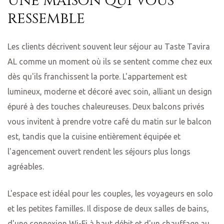
Une maison qui vous
ressemble
Les clients décrivent souvent leur séjour au Taste Tavira
AL comme un moment où ils se sentent comme chez eux
dès qu'ils franchissent la porte. L'appartement est
lumineux, moderne et décoré avec soin, alliant un design
épuré à des touches chaleureuses. Deux balcons privés
vous invitent à prendre votre café du matin sur le balcon
est, tandis que la cuisine entièrement équipée et
l'agencement ouvert rendent les séjours plus longs
agréables.
L'espace est idéal pour les couples, les voyageurs en solo
et les petites familles. Il dispose de deux salles de bains,
d'une connexion Wi-Fi à haut débit et d'un chauffage au