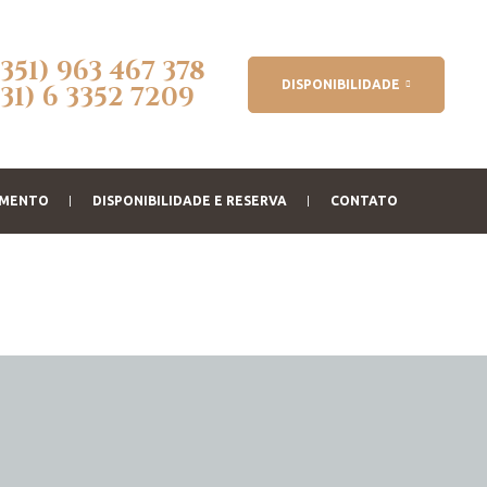
(351) 963 467 378
DISPONIBILIDADE
(31) 6 3352 7209
AMENTO
DISPONIBILIDADE E RESERVA
CONTATO