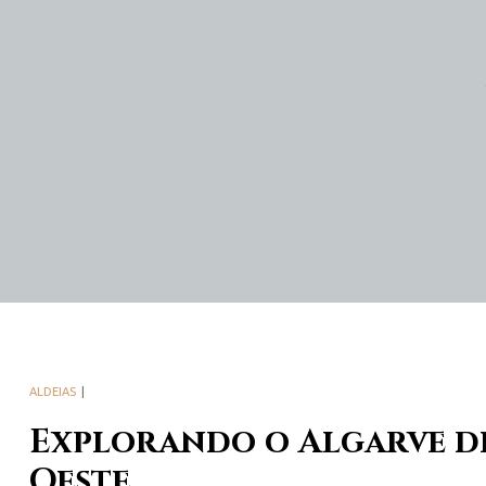
ALDEIAS
Explorando o Algarve de 
Oeste