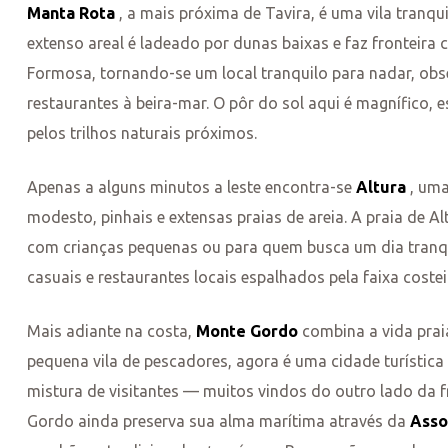
Manta Rota
, a mais próxima de Tavira, é uma vila tranqu
extenso areal é ladeado por dunas baixas e faz fronteira
Formosa, tornando-se um local tranquilo para nadar, ob
restaurantes à beira-mar. O pôr do sol aqui é magnífico,
pelos trilhos naturais próximos.
Apenas a alguns minutos a leste encontra-se
Altura
, uma
modesto, pinhais e extensas praias de areia. A praia de Alt
com crianças pequenas ou para quem busca um dia tranqu
casuais e restaurantes locais espalhados pela faixa costei
Mais adiante na costa,
Monte Gordo
combina a vida prai
pequena vila de pescadores, agora é uma cidade turístic
mistura de visitantes — muitos vindos do outro lado da 
Gordo ainda preserva sua alma marítima através da
Asso