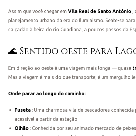
Assim que você chegar em
Vila Real de Santo António
, 
planejamento urbano da era do Iluminismo. Sente-se para 
calçadão à beira do rio Guadiana, a poucos passos da Es
🌊 Sentido oeste para Lag
Em direção ao oeste é uma viagem mais longa — quase
t
Mas a viagem é mais do que transporte; é um mergulho le
Onde parar ao longo do caminho:
Fuseta
: Uma charmosa vila de pescadores conhecida p
acessível a partir da estação.
Olhão
: Conhecida por seu animado mercado de peixes e