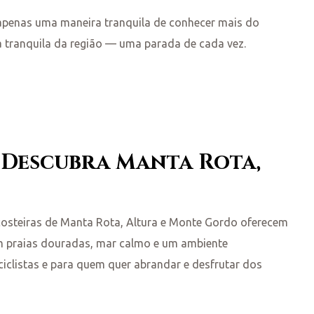
 apenas uma maneira tranquila de conhecer mais do
za tranquila da região — uma parada de cada vez.
e: Descubra Manta Rota,
s costeiras de Manta Rota, Altura e Monte Gordo oferecem
om praias douradas, mar calmo e um ambiente
 ciclistas e para quem quer abrandar e desfrutar dos