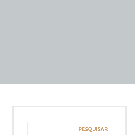
o
PESQUISAR