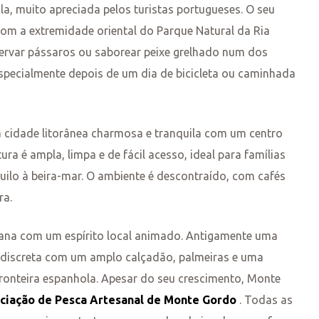
ila, muito apreciada pelos turistas portugueses. O seu
 com a extremidade oriental do Parque Natural da Ria
servar pássaros ou saborear peixe grelhado num dos
 especialmente depois de um dia de bicicleta ou caminhada
 cidade litorânea charmosa e tranquila com um centro
ura é ampla, limpa e de fácil acesso, ideal para famílias
ilo à beira-mar. O ambiente é descontraído, com cafés
ra.
ana com um espírito local animado. Antigamente uma
a discreta com um amplo calçadão, palmeiras e uma
fronteira espanhola. Apesar do seu crescimento, Monte
ciação de Pesca Artesanal de Monte Gordo
. Todas as