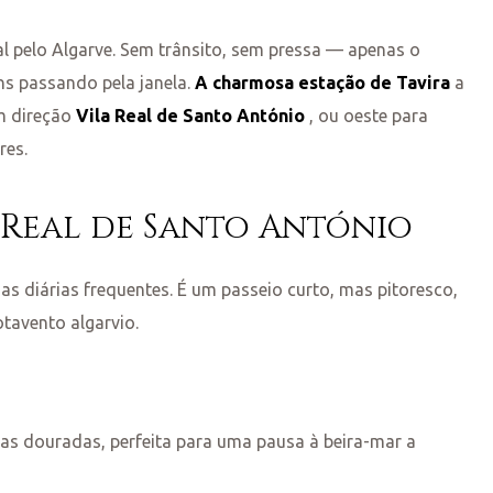
l pelo Algarve. Sem trânsito, sem pressa — apenas o
ns passando pela janela.
A charmosa estação de Tavira
a
em direção
Vila Real de Santo António
, ou oeste para
res.
a Real de Santo António
as diárias frequentes. É um passeio curto, mas pitoresco,
otavento algarvio.
ias douradas, perfeita para uma pausa à beira-mar a