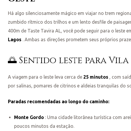
s
Há algo silenciosamente mágico em viajar no trem regiona
zumbido rítmico dos trilhos e um lento desfile de paisage
400m de Taste Tavira AL, você pode seguir para o leste 
Lagos
. Ambas as direções prometem seus próprios praze
🌅 Sentido leste para Vil
A viagem para o leste leva cerca de
25 minutos
, com saíd
por salinas, pomares de citrinos e aldeias tranquilas do s
Paradas recomendadas ao longo do caminho:
Monte Gordo
: Uma cidade litorânea turística com are
poucos minutos da estação.