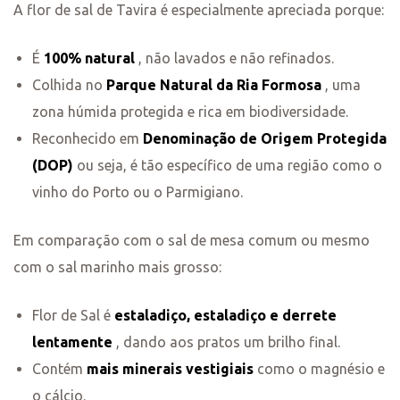
A flor de sal de Tavira é especialmente apreciada porque:
É
100% natural
, não lavados e não refinados.
Colhida no
Parque Natural da Ria Formosa
, uma
zona húmida protegida e rica em biodiversidade.
Reconhecido em
Denominação de Origem Protegida
(DOP)
ou seja, é tão específico de uma região como o
vinho do Porto ou o Parmigiano.
Em comparação com o sal de mesa comum ou mesmo
com o sal marinho mais grosso:
Flor de Sal é
estaladiço, estaladiço e derrete
lentamente
, dando aos pratos um brilho final.
Contém
mais minerais vestigiais
como o magnésio e
o cálcio.