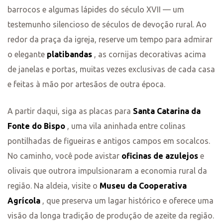
barrocos e algumas lápides do século XVII — um
testemunho silencioso de séculos de devoção rural. Ao
redor da praça da igreja, reserve um tempo para admirar
o elegante
platibandas
, as cornijas decorativas acima
de janelas e portas, muitas vezes exclusivas de cada casa
e feitas à mão por artesãos de outra época.
A partir daqui, siga as placas para
Santa Catarina da
Fonte do Bispo
, uma vila aninhada entre colinas
pontilhadas de figueiras e antigos campos em socalcos.
No caminho, você pode avistar
oficinas de azulejos
e
olivais que outrora impulsionaram a economia rural da
região. Na aldeia, visite o
Museu da Cooperativa
Agrícola
, que preserva um lagar histórico e oferece uma
visão da longa tradição de produção de azeite da região.