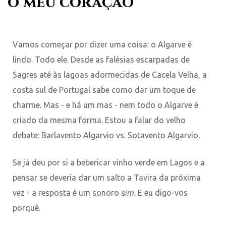
o meu coração
Vamos começar por dizer uma coisa: o Algarve é
lindo. Todo ele. Desde as falésias escarpadas de
Sagres até às lagoas adormecidas de Cacela Velha, a
costa sul de Portugal sabe como dar um toque de
charme. Mas - e há um mas - nem todo o Algarve é
criado da mesma forma. Estou a falar do velho
debate: Barlavento Algarvio vs. Sotavento Algarvio.
Se já deu por si a bebericar vinho verde em Lagos e a
pensar se deveria dar um salto a Tavira da próxima
sim
vez - a resposta é um sonoro
. E eu digo-vos
porquê.