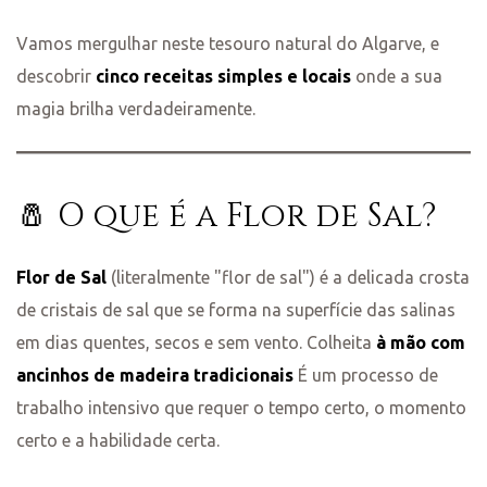
s
Vamos mergulhar neste tesouro natural do Algarve, e
descobrir
cinco receitas simples e locais
onde a sua
magia brilha verdadeiramente.
🧂 O que é a Flor de Sal?
Flor de Sal
(literalmente "flor de sal") é a delicada crosta
de cristais de sal que se forma na superfície das salinas
em dias quentes, secos e sem vento. Colheita
à mão com
ancinhos de madeira tradicionais
É um processo de
trabalho intensivo que requer o tempo certo, o momento
certo e a habilidade certa.