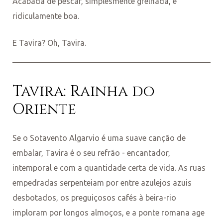
Acabada de pescar, simplesmente grelhada, e
ridiculamente boa.
E Tavira? Oh, Tavira.
Tavira: Rainha do
Oriente
Se o Sotavento Algarvio é uma suave canção de
embalar, Tavira é o seu refrão - encantador,
intemporal e com a quantidade certa de vida. As ruas
empedradas serpenteiam por entre azulejos azuis
desbotados, os preguiçosos cafés à beira-rio
imploram por longos almoços, e a ponte romana age