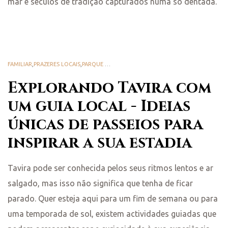
mar e séculos de tradição capturados numa só dentada.
FAMILIAR
,
PRAZERES LOCAIS
,
PARQUE NATURAL DA RIA FORMOSA
,
TASTE TAVIRA
Explorando Tavira com
um guia local - Ideias
únicas de passeios para
inspirar a sua estadia
Tavira pode ser conhecida pelos seus ritmos lentos e ar
salgado, mas isso não significa que tenha de ficar
parado. Quer esteja aqui para um fim de semana ou para
uma temporada de sol, existem actividades guiadas que