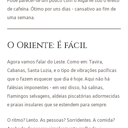
Pode parecer-se um pouco com o Algarve sob o efeito
de cafeína. Ótimo por uns dias - cansativo ao fim de
uma semana.
O Oriente: É fácil
Agora vamos falar do Leste. Como em: Tavira,
Cabanas, Santa Luzia, e o tipo de vibrações pacíficas
que o fazem esquecer que dia é hoje. Aqui não há
falésias imponentes - em vez disso, há salinas,
flamingos selvagens, aldeias piscatórias adormecidas
e praias insulares que se estendem para sempre.
O ritmo? Lento. As pessoas? Sorridentes. A comida?