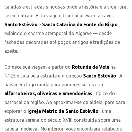
caiadas e estradas sinuosas onde a história e a vida rural
se encontram. Esta viagem tranquila leva-o através
Santo Estêvão
e
Santa Catarina da Fonte do Bispo
,
exibindo o charme atemporal do Algarve — desde
fachadas decoradas até poços antigos e tradições de
azeite.
Comece sua viagem a partir do
Rotunda da Vela
na
N125 e siga pela estrada em direção
Santo Estêvão
. A
paisagem logo muda para pomares secos com
alfarrobeiras, oliveiras e amendoeiras
, típico do
barrocal da região. Ao aproximar-se da aldeia, pare para
explorar o
Igreja Matriz de Santo Estêvão
, uma
estrutura serena do século XVIII construída sobre uma
capela medieval. No interior, você encontrará retábulos