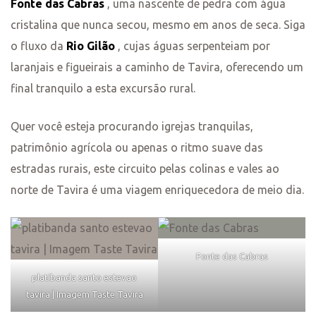
Fonte das Cabras
, uma nascente de pedra com água
cristalina que nunca secou, mesmo em anos de seca. Siga
o fluxo da
Rio Gilão
, cujas águas serpenteiam por
laranjais e figueirais a caminho de Tavira, oferecendo um
final tranquilo a esta excursão rural.
Quer você esteja procurando igrejas tranquilas,
patrimônio agrícola ou apenas o ritmo suave das
estradas rurais, este circuito pelas colinas e vales ao
norte de Tavira é uma viagem enriquecedora de meio dia.
Fonte das Cabras
platibanda santo estevao
tavira | Imagem Taste Tavira