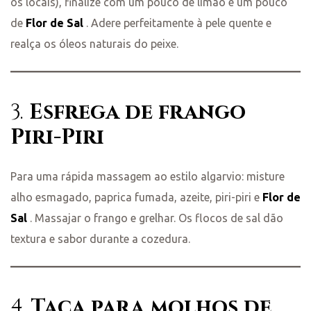
os locais), finalize com um pouco de limão e um pouco
de
Flor de Sal
. Adere perfeitamente à pele quente e
realça os óleos naturais do peixe.
3.
Esfrega de frango
Piri-Piri
Para uma rápida massagem ao estilo algarvio: misture
alho esmagado, paprica fumada, azeite, piri-piri e
Flor de
Sal
. Massajar o frango e grelhar. Os flocos de sal dão
textura e sabor durante a cozedura.
4.
Taça para molhos de