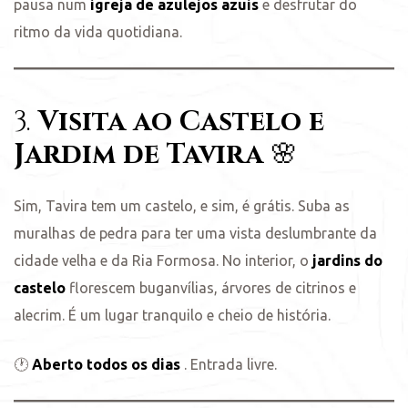
pausa num
igreja de azulejos azuis
e desfrutar do
ritmo da vida quotidiana.
3.
Visita ao Castelo e
Jardim de Tavira
🌸
Sim, Tavira tem um castelo, e sim, é grátis. Suba as
muralhas de pedra para ter uma vista deslumbrante da
cidade velha e da Ria Formosa. No interior, o
jardins do
castelo
florescem buganvílias, árvores de citrinos e
alecrim. É um lugar tranquilo e cheio de história.
🕐
Aberto todos os dias
. Entrada livre.