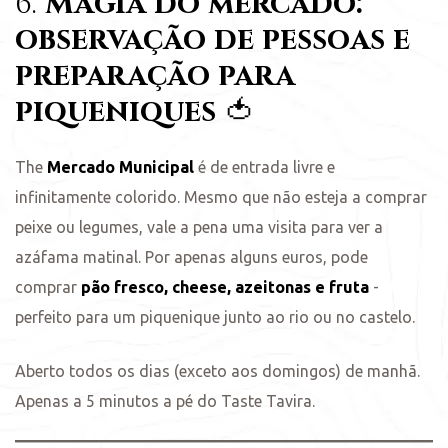
6.
Magia do mercado:
observação de pessoas e
preparação para
piqueniques
🍅
The
Mercado Municipal
é de entrada livre e
infinitamente colorido. Mesmo que não esteja a comprar
peixe ou legumes, vale a pena uma visita para ver a
azáfama matinal. Por apenas alguns euros, pode
comprar
pão fresco, cheese, azeitonas e fruta
-
perfeito para um piquenique junto ao rio ou no castelo.
Aberto todos os dias (exceto aos domingos) de manhã.
Apenas a 5 minutos a pé do Taste Tavira.