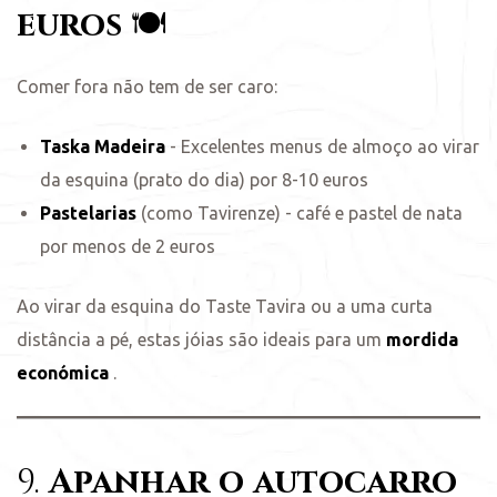
euros
🍽️
Comer fora não tem de ser caro:
Taska Madeira
- Excelentes menus de almoço ao virar
da esquina (prato do dia) por 8-10 euros
Pastelarias
(como Tavirenze) - café e pastel de nata
por menos de 2 euros
Ao virar da esquina do Taste Tavira ou a uma curta
distância a pé, estas jóias são ideais para um
mordida
económica
.
9.
Apanhar o autocarro