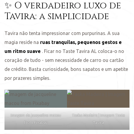
✨ O verdadeiro luxo de
Tavira: a simplicidade
Tavira não tenta impressionar com purpurinas. A sua
magia reside na
ruas tranquilas, pequenos gestos e
um ritmo suave
. Ficar no Taste Tavira AL coloca-o no
coração de tudo - sem necessidade de carro ou cartão
de crédito. Basta curiosidade, bons sapatos e um apetite
por prazeres simples.
Imagem de jacqueline macou
Taska Madeira | Imagem Taste
from Pixabay
Tavira