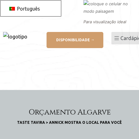
Português
Para visualização ideal
 você
Cardápi
DISPONIBILIDADE
 AL
o de
serva
Orçamento Algarve
TASTE TAVIRA
>
ANNICK MOSTRA O LOCAL PARA VOCÊ