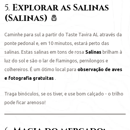
5.
Explorar as Salinas
(Salinas)
🧂
Caminhe para sul a partir do Taste Tavira AL através da
ponte pedonal e, em 10 minutos, estará perto das
salinas. Estas salinas em tons de rosa
Salinas
brilham à
luz do sol e são o lar de flamingos, pernilongos e
colhereiros. É um ótimo local para
observação de aves
e fotografia gratuitas
.
Traga binóculos, se os tiver, e use bom calçado - o trilho
pode ficar arenoso!