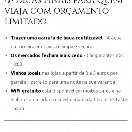
💡 Dicas finais para quem
viaja com orçamento
limitado
Trazer uma garrafa de água reutilizável
- A água
da torneira em Tavira é limpa e segura
Os mercados fecham mais cedo
- Chegar antes das
13:00
Vinhos locais
nas lojas a partir de 3 a 5 euros por
garrafa - perfeito para uma noite na sua varanda
WiFi gratuito
está disponível em muitos cafés e na
biblioteca da cidade e a velocidade da fibra é de Taste
Tavira