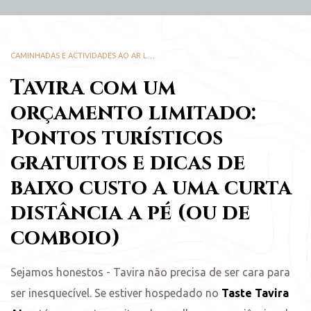
CAMINHADAS E ACTIVIDADES AO AR LIVRE
,
PRAZERES LOCAIS
,
TASTE TAVIRA
Tavira com um
orçamento limitado:
Pontos turísticos
gratuitos e dicas de
baixo custo a uma curta
distância a pé (ou de
comboio)
Sejamos honestos - Tavira não precisa de ser cara para
ser inesquecível. Se estiver hospedado no
Taste Tavira