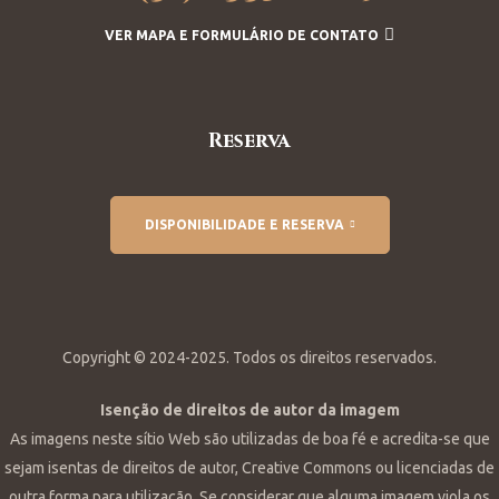
VER MAPA E FORMULÁRIO DE CONTATO
Reserva
DISPONIBILIDADE E RESERVA
Copyright © 2024-2025. Todos os direitos reservados.
Isenção de direitos de autor da imagem
As imagens neste sítio Web são utilizadas de boa fé e acredita-se que
sejam isentas de direitos de autor, Creative Commons ou licenciadas de
outra forma para utilização. Se considerar que alguma imagem viola os