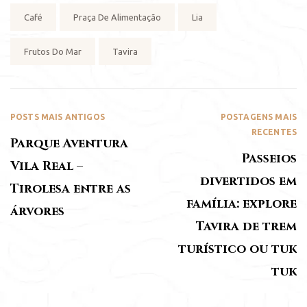
Tag:
Café
Praça De Alimentação
Lia
Frutos Do Mar
Tavira
POSTS MAIS ANTIGOS
POSTAGENS MAIS
RECENTES
Parque Aventura
Passeios
Vila Real –
divertidos em
Tirolesa entre as
família: explore
árvores
Tavira de trem
turístico ou tuk
tuk