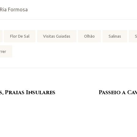
 Ria Formosa
Flor De Sal
Visitas Guiadas
Olhão
Salinas
S
rrer
, Praias Insulares
Passeio a C