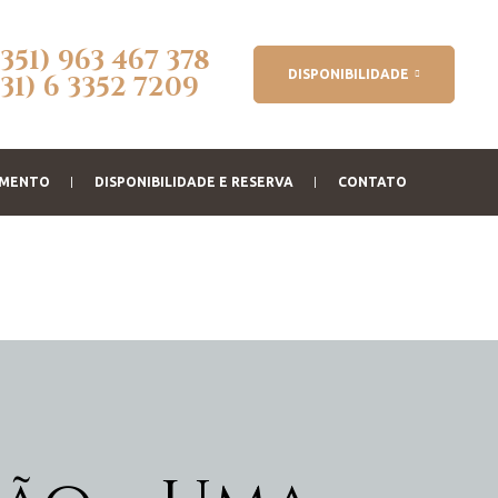
(351) 963 467 378
DISPONIBILIDADE
(31) 6 3352 7209
AMENTO
DISPONIBILIDADE E RESERVA
CONTATO