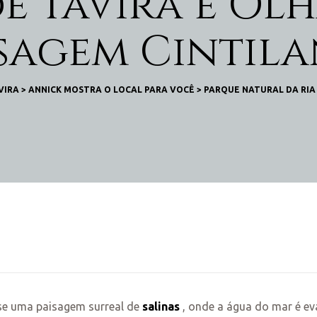
de Tavira e Ol
isagem Cintila
VIRA
>
ANNICK MOSTRA O LOCAL PARA VOCÊ
>
PARQUE NATURAL DA RI
se uma paisagem surreal de
salinas
, onde a água do mar é e