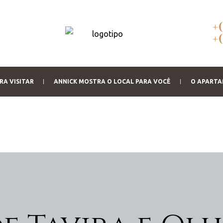
+
+
RA VISITAR
ANNICK MOSTRA O LOCAL PARA VOCÊ
O APART