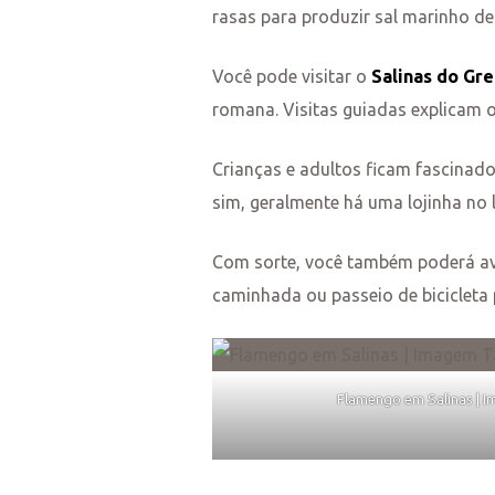
rasas para produzir sal marinho de
s
Você pode visitar o
Salinas do Gre
romana. Visitas guiadas explicam 
Crianças e adultos ficam fascinado
sim, geralmente há uma lojinha no 
Com sorte, você também poderá av
caminhada ou passeio de bicicleta 
Flamengo em Salinas | I