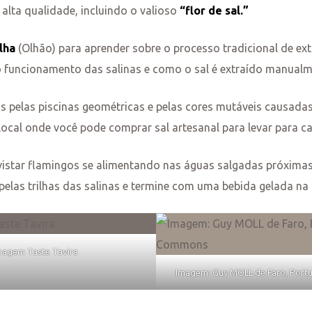
 alta qualidade, incluindo o valioso
“flor de sal.”
lha
(Olhão) para aprender sobre o processo tradicional de ex
o funcionamento das salinas e como o sal é extraído manual
s pelas piscinas geométricas e pelas cores mutáveis causadas 
local onde você pode comprar sal artesanal para levar para ca
istar flamingos se alimentando nas águas salgadas próximas
pelas trilhas das salinas e termine com uma bebida gelada na 
magem Taste Tavira
Imagem: Guy MOLL de Faro, Portu