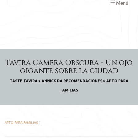
Menú
Tavira Camera Obscura - Un ojo
gigante sobre la ciudad
TASTE TAVIRA
>
ANNICK DA RECOMENDACIONES
>
APTO PARA
FAMILIAS
APTO PARA FAMILIAS