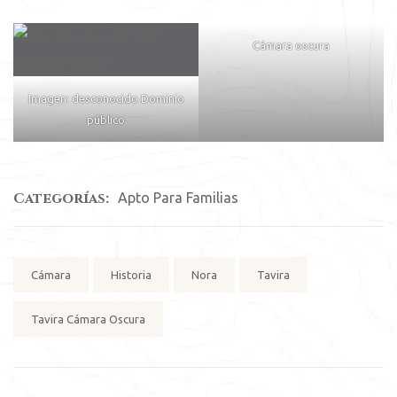
Cámara oscura
Imagen: desconocido Dominio
público
Categorías:
Apto Para Familias
Etiquetas:
Cámara
Historia
Nora
Tavira
Tavira Cámara Oscura