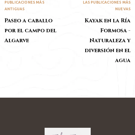
PUBLICACIONES MÁS
LAS PUBLICACIONES MÁS
ANTIGUAS
NUEVAS
Paseo a caballo
Kayak en la Ría
por el campo del
Formosa -
Algarve
Naturaleza y
diversión en el
agua