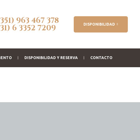
(351) 963 467 378
DISPONIBILIDAD
(31) 6 3352 7209
MENTO
DISPONIBILIDAD Y RESERVA
CONTACTO