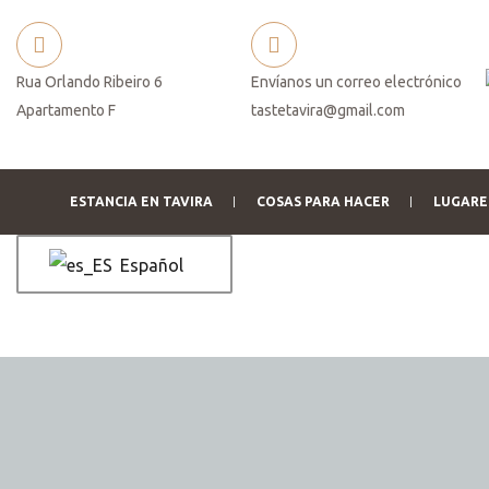
Rua Orlando Ribeiro 6
Envíanos un correo electrónico
Apartamento F
tastetavira@gmail.com
es
ESTANCIA EN TAVIRA
COSAS PARA HACER
LUGARES
Español
reserva
rva