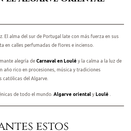
ez. El alma del sur de Portugal late con más fuerza en sus
ta en calles perfumadas de flores e incienso.
amante alegría de
Carnaval en Loulé
y la calma a la luz de
año rico en procesiones, música y tradiciones
 católicas del Algarve.
génicas de todo el mundo.
Algarve oriental
y
Loulé
.
antes estos