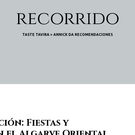
recorrido
TASTE TAVIRA
>
ANNICK DA RECOMENDACIONES
ción: Fiestas y
n el Algarve Oriental