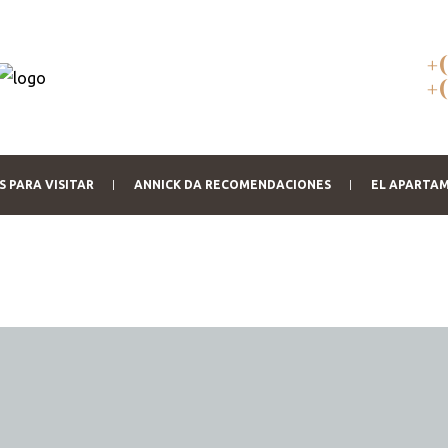
+
+
 PARA VISITAR
ANNICK DA RECOMENDACIONES
EL APARTA