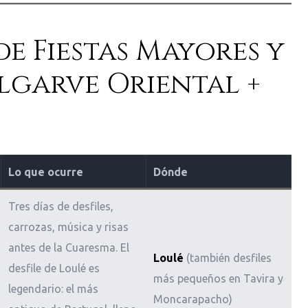
e Fiestas Mayores y
Algarve Oriental +
Lo que ocurre
Dónde
Tres días de desfiles,
carrozas, música y risas
antes de la Cuaresma. El
Loulé
(también desfiles
desfile de Loulé es
más pequeños en Tavira y
legendario: el más
Moncarapacho)