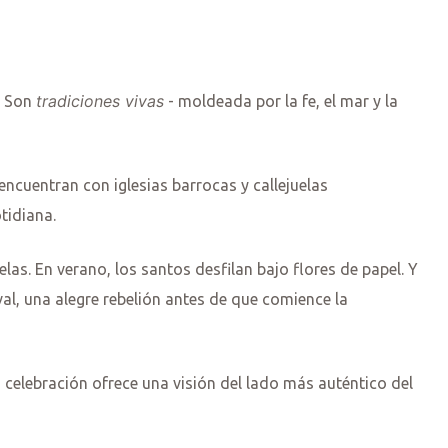
tradiciones vivas
. Son
- moldeada por la fe, el mar y la
encuentran con iglesias barrocas y callejuelas
tidiana.
velas. En verano, los santos desfilan bajo flores de papel. Y
al, una alegre rebelión antes de que comience la
 celebración ofrece una visión del lado más auténtico del