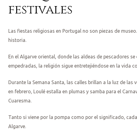
festivales
empo
Las fiestas religiosas en Portugal no son piezas de museo
a
historia.
En el Algarve oriental, donde las aldeas de pescadores se 
empedradas, la religión sigue entretejiéndose en la vida co
Durante la Semana Santa, las calles brillan a la luz de las 
en febrero, Loulé estalla en plumas y samba para el Carnav
Cuaresma.
Tanto si viene por la pompa como por el significado, cada
Algarve.