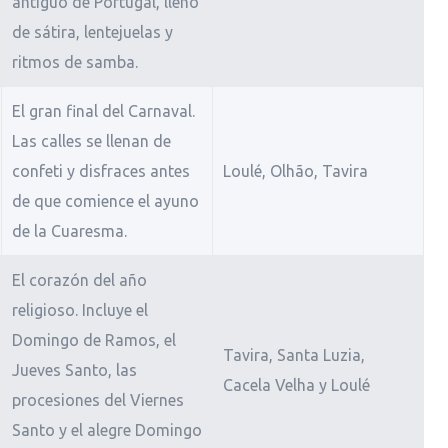
antiguo de Portugal, lleno
de sátira, lentejuelas y
ritmos de samba.
El gran final del Carnaval.
Las calles se llenan de
confeti y disfraces antes
Loulé, Olhão, Tavira
de que comience el ayuno
de la Cuaresma.
El corazón del año
religioso. Incluye el
Domingo de Ramos, el
Tavira, Santa Luzia,
Jueves Santo, las
Cacela Velha y Loulé
procesiones del Viernes
Santo y el alegre Domingo