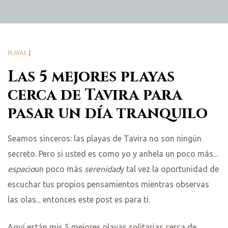
PLAYAS
Las 5 mejores playas
cerca de Tavira para
pasar un día tranquilo
Seamos sinceros: las playas de Tavira no son ningún
secreto. Pero si usted es como yo y anhela un poco más...
espacio
un poco más
serenidad
y tal vez la oportunidad de
escuchar tus propios pensamientos mientras observas
las olas... entonces este post es para ti.
Aquí están mis 5 mejores playas solitarias cerca de