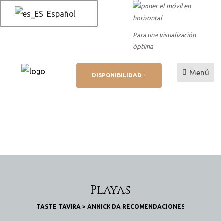
Español
Para una visualización
óptima
es
Menú
DISPONIBILIDAD
 AL
reserva
rva
Playas
TASTE TAVIRA
>
ANNICK DA RECOMENDACIONES