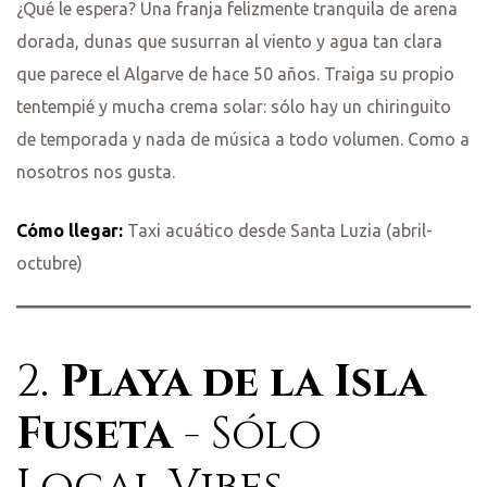
¿Qué le espera? Una franja felizmente tranquila de arena
dorada, dunas que susurran al viento y agua tan clara
empo
que parece el Algarve de hace 50 años. Traiga su propio
tentempié y mucha crema solar: sólo hay un chiringuito
a
de temporada y nada de música a todo volumen. Como a
nosotros nos gusta.
Cómo llegar:
Taxi acuático desde Santa Luzia (abril-
octubre)
2.
Playa de la Isla
Fuseta
- Sólo
Local Vibes