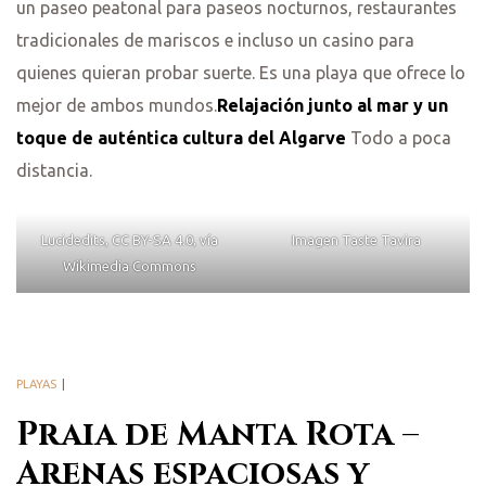
un paseo peatonal para paseos nocturnos, restaurantes
tradicionales de mariscos e incluso un casino para
quienes quieran probar suerte. Es una playa que ofrece lo
mejor de ambos mundos.
Relajación junto al mar y un
toque de auténtica cultura del Algarve
Todo a poca
distancia.
Lucidedits, CC BY-SA 4.0, vía
Imagen Taste Tavira
Wikimedia Commons
PLAYAS
Praia de Manta Rota –
Arenas espaciosas y