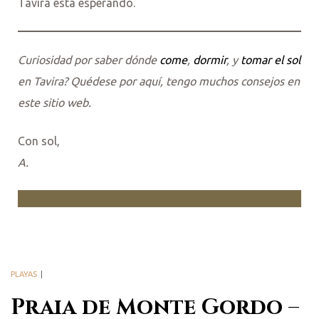
Tavira está esperando.
Curiosidad por saber dónde
come
,
dormir
, y
tomar el sol
en Tavira? Quédese por aquí, tengo muchos consejos en
este sitio web.
Con sol,
A.
PLAYAS
Praia de Monte Gordo –