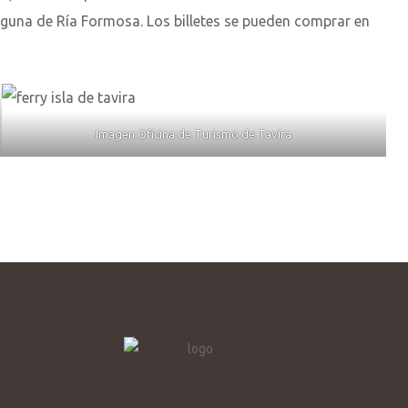
aguna de Ría Formosa. Los billetes se pueden comprar en
Imagen Oficina de Turismo de Tavira