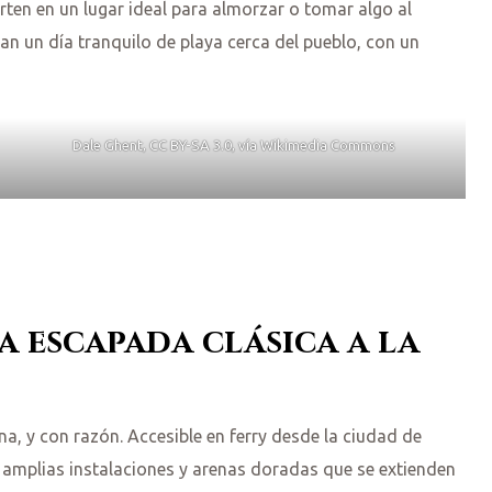
rten en un lugar ideal para almorzar o tomar algo al
an un día tranquilo de playa cerca del pueblo, con un
Dale Ghent, CC BY-SA 3.0, vía Wikimedia Commons
la escapada clásica a la
na, y con razón. Accesible en ferry desde la ciudad de
on amplias instalaciones y arenas doradas que se extienden