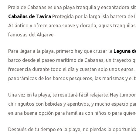
Praia de Cabanas es una playa tranquila y encantadora sit
Cabañas de Tavira
Protegida por la larga isla barrera de 
Atlántico y ofrece arena suave y dorada, aguas tranquila
famosas del Algarve.
Para llegar a la playa, primero hay que cruzar la
Laguna de
barco desde el paseo marítimo de Cabanas, un trayecto q
frecuencia durante todo el día y cuestan solo unos euros. L
panorámicas de los barcos pesqueros, las marismas y el tr
Una vez en la playa, te resultará fácil relajarte. Hay tumb
chiringuitos con bebidas y aperitivos, y mucho espacio para
en una buena opción para familias con niños o para quien
Después de tu tiempo en la playa, no pierdas la oportuni