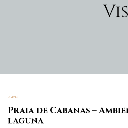
Vi
PLAYAS
Praia de Cabanas – Ambie
laguna