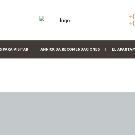
+
+
 PARA VISITAR
ANNICK DA RECOMENDACIONES
EL APARTA