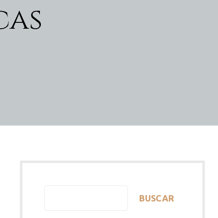
cas
BUSCAR