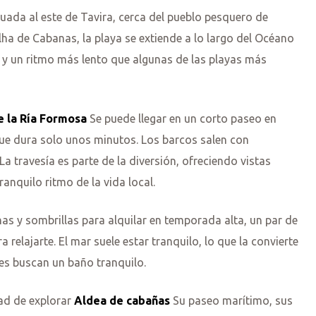
uada al este de Tavira, cerca del pueblo pesquero de
Ilha de Cabanas, la playa se extiende a lo largo del Océano
s y un ritmo más lento que algunas de las playas más
 la Ría Formosa
Se puede llegar en un corto paseo en
ue dura solo unos minutos. Los barcos salen con
a travesía es parte de la diversión, ofreciendo vistas
anquilo ritmo de la vida local.
onas y sombrillas para alquilar en temporada alta, un par de
 relajarte. El mar suele estar tranquilo, lo que la convierte
es buscan un baño tranquilo.
dad de explorar
Aldea de cabañas
Su paseo marítimo, sus