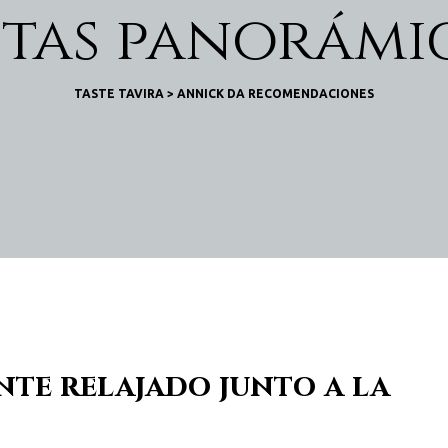
stas panorámi
TASTE TAVIRA
>
ANNICK DA RECOMENDACIONES
nte relajado junto a la