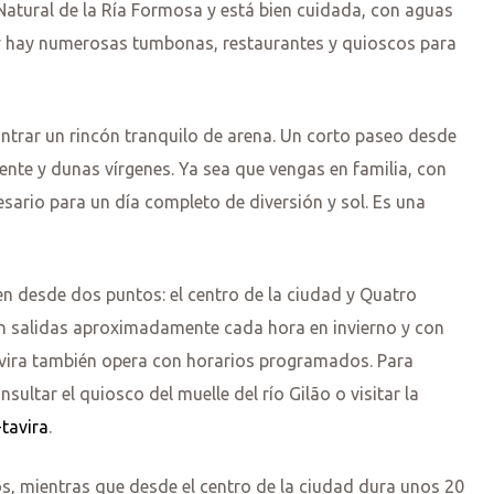
 Natural de la Ría Formosa y está bien cuidada, con aguas
o y hay numerosas tumbonas, restaurantes y quioscos para
ntrar un rincón tranquilo de arena. Un corto paseo desde
ente y dunas vírgenes. Ya sea que vengas en familia, con
cesario para un día completo de diversión y sol. Es una
len desde dos puntos: el centro de la ciudad y Quatro
on salidas aproximadamente cada hora en invierno y con
Tavira también opera con horarios programados. Para
ultar el quiosco del muelle del río Gilão o visitar la
-tavira
.
, mientras que desde el centro de la ciudad dura unos 20