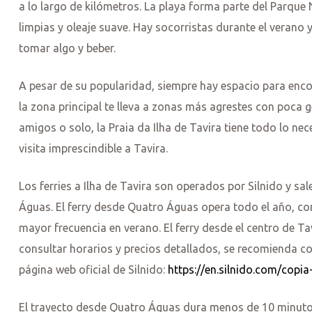
a lo largo de kilómetros. La playa forma parte del Parque
limpias y oleaje suave. Hay socorristas durante el veran
tomar algo y beber.
A pesar de su popularidad, siempre hay espacio para enco
la zona principal te lleva a zonas más agrestes con poca g
amigos o solo, la Praia da Ilha de Tavira tiene todo lo ne
visita imprescindible a Tavira.
Los ferries a Ilha de Tavira son operados por Silnido y sa
Águas. El ferry desde Quatro Águas opera todo el año, c
mayor frecuencia en verano. El ferry desde el centro de 
consultar horarios y precios detallados, se recomienda cons
página web oficial de Silnido:
https://en.silnido.com/copia
El trayecto desde Quatro Águas dura menos de 10 minutos