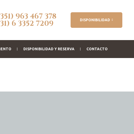
(351) 963 467 378
DISPONIBILIDAD
(31) 6 3352 7209
MENTO
DISPONIBILIDAD Y RESERVA
CONTACTO