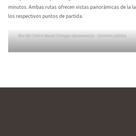
minutos. Ambas rutas ofrecen vistas panorámicas de la l
los respectivos puntos de partida.
ilha-De-Tavira-Beach | Imagen desconocida - Dominio público