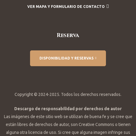
VER MAPA Y FORMULARIO DE CONTACTO
Reserva
DISPONIBILIDAD Y RESERVAS
Copyright © 2024-2025. Todos los derechos reservados.
Descargo de responsabilidad por derechos de autor
Las imágenes de este sitio web se utilizan de buena fe y se cree que
están libres de derechos de autor, son Creative Commons o tienen
alguna otra licencia de uso. Si cree que alguna imagen infringe sus