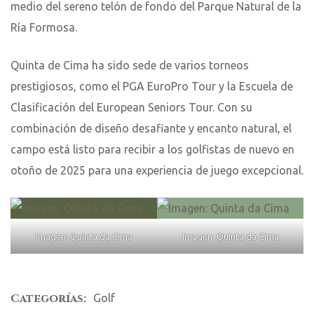
medio del sereno telón de fondo del Parque Natural de la
Ría Formosa.
empo
Quinta de Cima ha sido sede de varios torneos
a
prestigiosos, como el PGA EuroPro Tour y la Escuela de
Clasificación del European Seniors Tour. Con su
combinación de diseño desafiante y encanto natural, el
campo está listo para recibir a los golfistas de nuevo en
otoño de 2025 para una experiencia de juego excepcional.
Imagen: Quinta da Cima
Imagen: Quinta da Cima
Categorías:
Golf