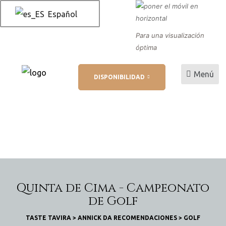
Español
Para una visualización
óptima
es
Menú
DISPONIBILIDAD
 AL
reserva
rva
Quinta de Cima - Campeonato
de Golf
TASTE TAVIRA
>
ANNICK DA RECOMENDACIONES
>
GOLF