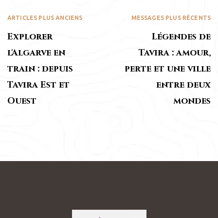
ARTICLES PLUS ANCIENS
MESSAGES PLUS RÉCENTS
Explorer
Légendes de
l'Algarve en
Tavira : amour,
train : depuis
perte et une ville
Tavira Est et
entre deux
Ouest
mondes