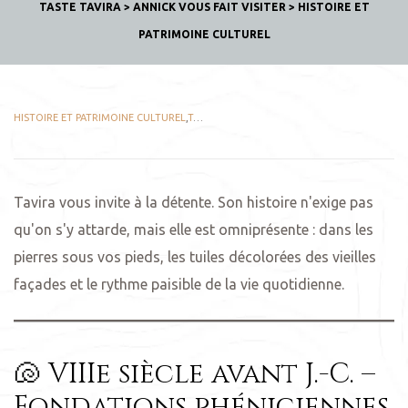
TASTE TAVIRA
>
ANNICK VOUS FAIT VISITER
>
HISTOIRE ET
PATRIMOINE CULTUREL
HISTOIRE ET PATRIMOINE CULTUREL
,
TASTE TAVIRA
Tavira vous invite à la détente. Son histoire n'exige pas
qu'on s'y attarde, mais elle est omniprésente : dans les
pierres sous vos pieds, les tuiles décolorées des vieilles
façades et le rythme paisible de la vie quotidienne.
🐚 VIIIe siècle avant J.-C. –
Fondations phéniciennes