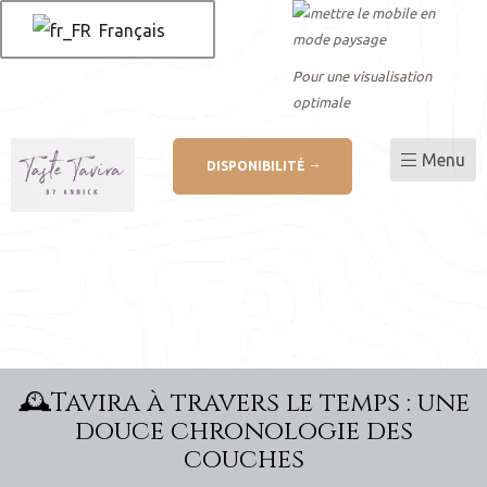
Français
Pour une visualisation
optimale
Menu
DISPONIBILITÉ
 AL
 de
🕰️Tavira à travers le temps : une
douce chronologie des
couches