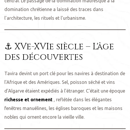
central. Le passage de la domination mauresque à la
domination chrétienne a laissé des traces dans
l'architecture, les rituels et l'urbanisme.
⚓ XVe-XVIe siècle – L'âge
des découvertes
Tavira devint un port clé pour les navires à destination de
l'Afrique et des Amériques. Sel, poisson séché et vins
d'Algarve étaient expédiés à l'étranger. C'était une époque
richesse et ornement
, reflétée dans les élégantes
fenêtres manuélines, les églises baroques et les maisons
nobles qui ornent encore la vieille ville.