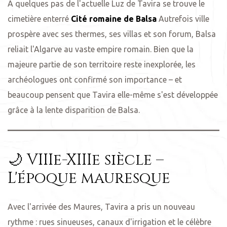
À quelques pas de l'actuelle Luz de Tavira se trouve le
cimetière enterré
Cité romaine de Balsa
Autrefois ville
prospère avec ses thermes, ses villas et son forum, Balsa
reliait l'Algarve au vaste empire romain. Bien que la
us dans
majeure partie de son territoire reste inexplorée, les
archéologues ont confirmé son importance – et
horaires
beaucoup pensent que Tavira elle-même s'est développée
grâce à la lente disparition de Balsa.
🌙 VIIIe-XIIIe siècle –
L'époque mauresque
Avec l'arrivée des Maures, Tavira a pris un nouveau
rythme : rues sinueuses, canaux d'irrigation et le célèbre