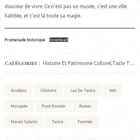
douceur de vivre. Ce n'est pas un musée, c'est une ville
habitée, et c'est là toute sa magie.
Promenade historique
Download
Catégories :
Histoire Et Patrimoine Culturel
,
Taste Tavira
Mots
Azulejos
L'histoire
Luz De Tavira
Mél
clés:
Mosquée
Pont Romain
Ruines
Marais Salants
Tavira
Tournée