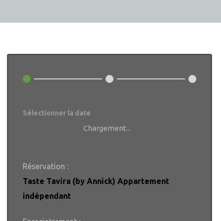
Sélectionner la date
Chargement...
Réservation :
Taste Tavira (by Annick) Appartement
indépendant