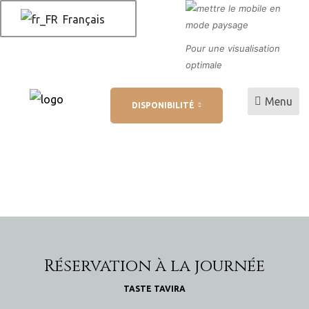
Français
Pour une visualisation
optimale
Menu
DISPONIBILITÉ
 AL
 de
Réservation à la journée
TASTE TAVIRA