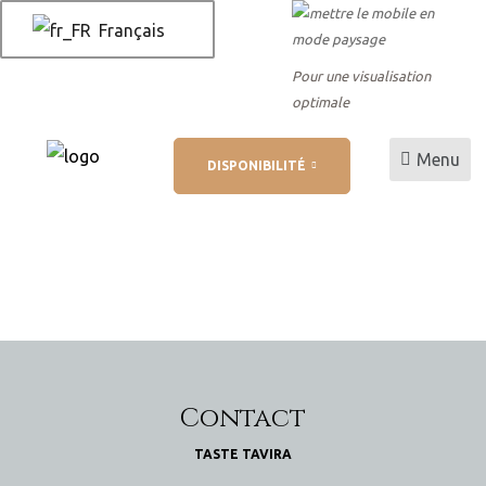
Français
Pour une visualisation
optimale
Menu
DISPONIBILITÉ
 AL
 de
Contact
TASTE TAVIRA