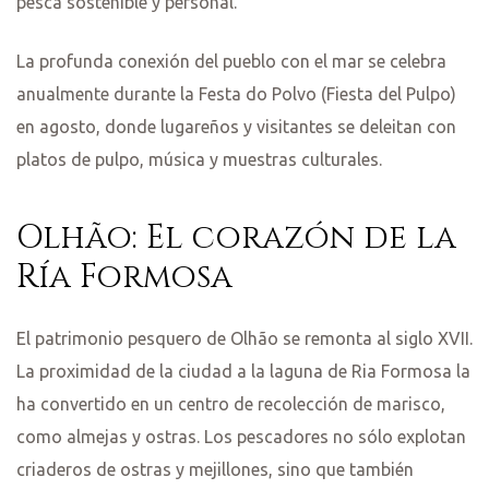
pesca sostenible y personal.
empo
La profunda conexión del pueblo con el mar se celebra
anualmente durante la Festa do Polvo (Fiesta del Pulpo)
a
en agosto, donde lugareños y visitantes se deleitan con
platos de pulpo, música y muestras culturales.
Olhão: El corazón de la
Ría Formosa
El patrimonio pesquero de Olhão se remonta al siglo XVII.
La proximidad de la ciudad a la laguna de Ria Formosa la
ha convertido en un centro de recolección de marisco,
como almejas y ostras. Los pescadores no sólo explotan
criaderos de ostras y mejillones, sino que también