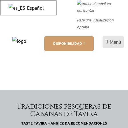
Español
Para una visualización
óptima
es
Menú
DISPONIBILIDAD
 AL
reserva
rva
Tradiciones pesqueras de
Cabanas de Tavira
TASTE TAVIRA
>
ANNICK DA RECOMENDACIONES