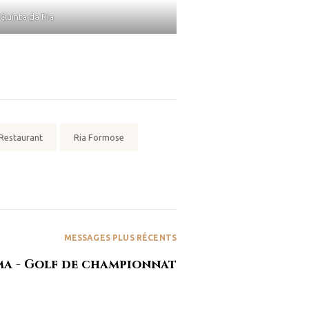
 Quinta da Ria
Restaurant
Ria Formose
MESSAGES PLUS RÉCENTS
ma - Golf de championnat