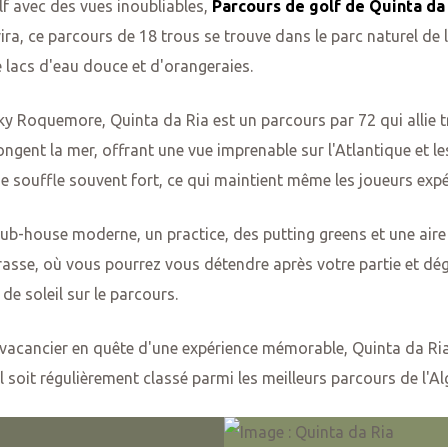
lf avec des vues inoubliables,
Parcours de golf de Quinta da
ra, ce parcours de 18 trous se trouve dans le parc naturel de
 lacs d'eau douce et d'orangeraies.
cky Roquemore, Quinta da Ria est un parcours par 72 qui allie
gent la mer, offrant une vue imprenable sur l'Atlantique et les
ise souffle souvent fort, ce qui maintient même les joueurs exp
ub-house moderne, un practice, des putting greens et une aire 
asse, où vous pourrez vous détendre après votre partie et dég
de soleil sur le parcours.
vacancier en quête d'une expérience mémorable, Quinta da Ria al
il soit régulièrement classé parmi les meilleurs parcours de l'Al