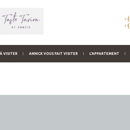
+
+
À VISITER
ANNICK VOUS FAIT VISITER
L'APPARTEMENT