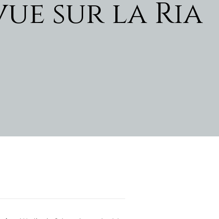
ue sur la Ria