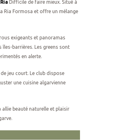
 Ria
Difficile de faire mieux. Situé à
 la Ria Formosa et offre un mélange
 trous exigeants et panoramas
 îles-barrières. Les greens sont
érimentés en alerte.
de jeu court. Le club dispose
uster une cuisine algarvienne
lie beauté naturelle et plaisir
garve.