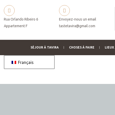
Rua Orlando Ribeiro 6
Envoyez-nous un email
Appartement F
tastetavira@gmail.com
SÉJOUR À TAVIRA
CHOSES À FAIRE
LIEUX 
Français
 de