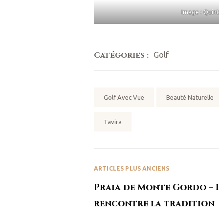
Image : Quint
us dans
Catégories :
Golf
horaires
Mots
Golf Avec Vue
Beauté Naturelle
clés:
Tavira
ARTICLES PLUS ANCIENS
Praia de Monte Gordo – 
rencontre la tradition