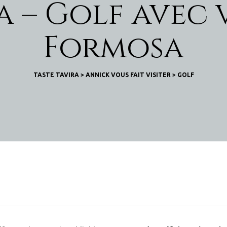
a – Golf avec v
Formosa
TASTE TAVIRA
>
ANNICK VOUS FAIT VISITER
>
GOLF