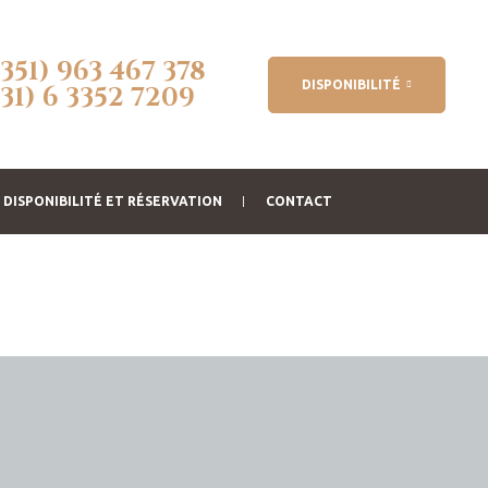
(351) 963 467 378
DISPONIBILITÉ
(31) 6 3352 7209
DISPONIBILITÉ ET RÉSERVATION
CONTACT