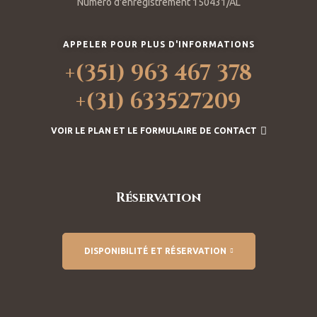
Numéro d'enregistrement 150431/AL
APPELER POUR PLUS D'INFORMATIONS
+(351) 963 467 378
+(31) 633527209
VOIR LE PLAN ET LE FORMULAIRE DE CONTACT
Réservation
DISPONIBILITÉ ET RÉSERVATION