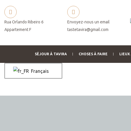
Rua Orlando Ribeiro 6
Envoyez-nous un email
Appartement F
tastetavira@gmail.com
SÉJOUR À TAVIRA
CHOSES À FAIRE
LIEUX 
Français
 de