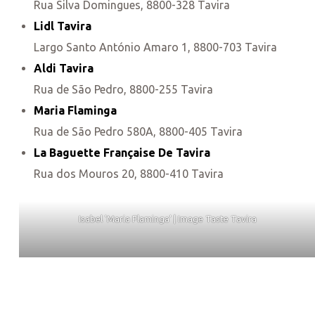
Rua Silva Domingues, 8800-328 Tavira
Lidl Tavira
Largo Santo António Amaro 1, 8800-703 Tavira
Aldi Tavira
Rua de São Pedro, 8800-255 Tavira
Maria Flaminga
Rua de São Pedro 580A, 8800-405 Tavira
La Baguette Française De Tavira
Rua dos Mouros 20, 8800-410 Tavira
Isabel 'Maria Flaminga' | Image Taste Tavira