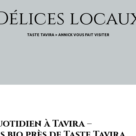
Délices locau
TASTE TAVIRA
>
ANNICK VOUS FAIT VISITER
otidien à Tavira –
 bio près de Taste Tavira