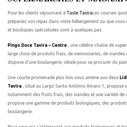
Pour les clients séjournant à
Taste Tavira
Les courses quot
prépariez vos repas dans votre hébergement ou que vous r
et boutiques spécialisées sont à quelques pas.
Pingo Doce Tavira – Centre
, une célèbre chaîne de super
large choix de produits frais, de viennoiseries, de viandes
dispose d'une boulangerie, idéale pour se procurer du pain
Une courte promenade plus loin vous amène aux deux
Lid
Tavira
, situé au Largo Santo António Amaro 1, propose un
notamment des fruits frais, des viandes et une variété de 
propose une gamme de produits biologiques, des produit
boulangerie.
Pour ceux qui s'intéressent aux produits biologiques et lo