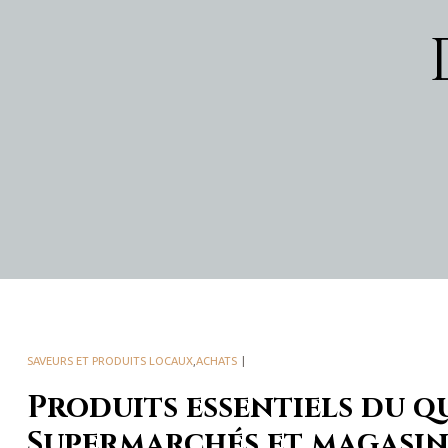
SAVEURS ET PRODUITS LOCAUX
,
ACHATS
Produits essentiels du qu
Supermarchés et magasins