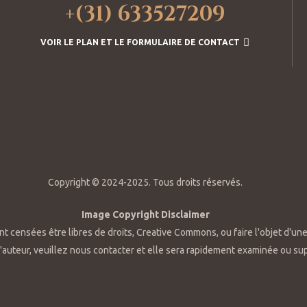
+(31) 633527209
VOIR LE PLAN ET LE FORMULAIRE DE CONTACT
Copyright © 2024-2025. Tous droits réservés.
Image Copyright Disclaimer
nt censées être libres de droits, Creative Commons, ou faire l'objet d'une
d'auteur, veuillez nous contacter et elle sera rapidement examinée ou su