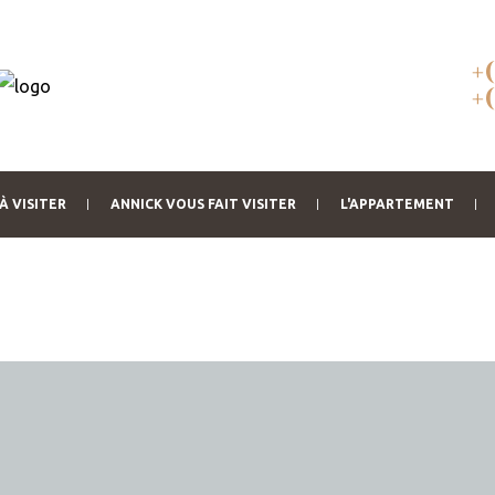
+
+
À VISITER
ANNICK VOUS FAIT VISITER
L'APPARTEMENT