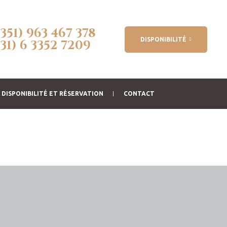
(351) 963 467 378
DISPONIBILITÉ
(31) 6 3352 7209
DISPONIBILITÉ ET RÉSERVATION
CONTACT