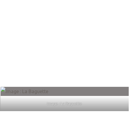
Image : La Baguette