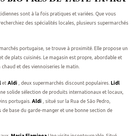
idiennes sont à la fois pratiques et variées. Que vous
echerchiez des spécialités locales, plusieurs supermarchés
marchés portugaise, se trouve à proximité. Elle propose un
 et de plats cuisinés. Le magasin est propre, abordable et
 chaud et des viennoiseries le matin.
l
et
Aldi
, deux supermarchés discount populaires.
Lidl
e solide sélection de produits internationaux et locaux,
vins portugais.
Aldi
, situé sur la Rua de São Pedro,
s de base du garde-manger et une bonne section de
caux,
Maria Flaminga
Une visite incontournable. Situé