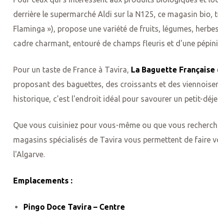
derrière le supermarché Aldi sur la N125, ce magasin bio,
Flaminga »), propose une variété de fruits, légumes, herbes
cadre charmant, entouré de champs fleuris et d'une pépiniè
us dans
Pour un taste de France à Tavira,
La Baguette Française
proposant des baguettes, des croissants et des viennoiseri
horaires
historique, c'est l'endroit idéal pour savourer un petit-d
Que vous cuisiniez pour vous-même ou que vous recherchiez
magasins spécialisés de Tavira vous permettent de faire v
l'Algarve.
Emplacements :
Pingo Doce Tavira – Centre