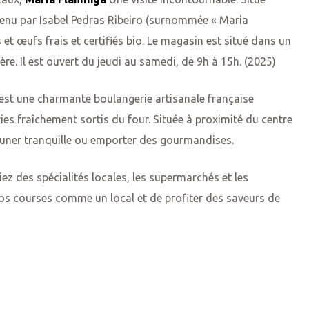
 tenu par Isabel Pedras Ribeiro (surnommée « Maria
 et œufs frais et certifiés bio. Le magasin est situé dans un
re. Il est ouvert du jeudi au samedi, de 9h à 15h. (2025)
est une charmante boulangerie artisanale française
es fraîchement sortis du four. Située à proximité du centre
éjeuner tranquille ou emporter des gourmandises.
 des spécialités locales, les supermarchés et les
os courses comme un local et de profiter des saveurs de