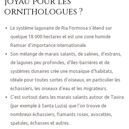
joyau pour les
ornithologues ?
Le système lagunaire de Ria Formosa s'étend sur
quelque 18 000 hectares et est une zone humide
Ramsar d'importance internationale.
Son mélange de marais salants, de salines, d'estrans,
de lagunes peu profondes, d'îles-barrières et de
systèmes dunaires crée une mosaïque d'habitats,
idéale pour toutes sortes d'oiseaux, en particulier les
échassiers, les oiseaux d'eau et les migrateurs.
C'est surtout dans les marais salants autour de Tavira
(par exemple à Santa Luzia) que l'on trouve de
nombreux échassiers, flamants roses, avocettes,
spatules, échasses et autres.