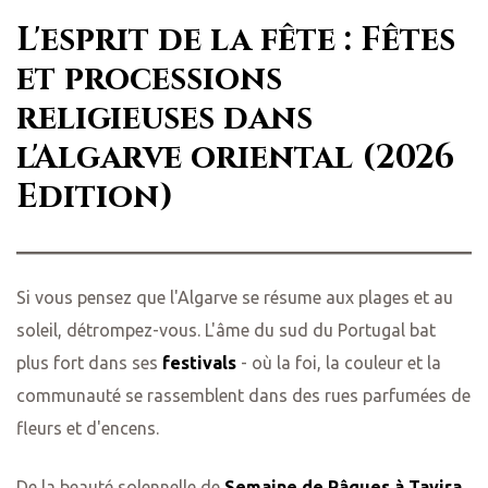
L'esprit de la fête : Fêtes
et processions
religieuses dans
l'Algarve oriental (2026
Edition)
Si vous pensez que l'Algarve se résume aux plages et au
soleil, détrompez-vous. L'âme du sud du Portugal bat
plus fort dans ses
festivals
- où la foi, la couleur et la
communauté se rassemblent dans des rues parfumées de
fleurs et d'encens.
De la beauté solennelle de
Semaine de Pâques à Tavira