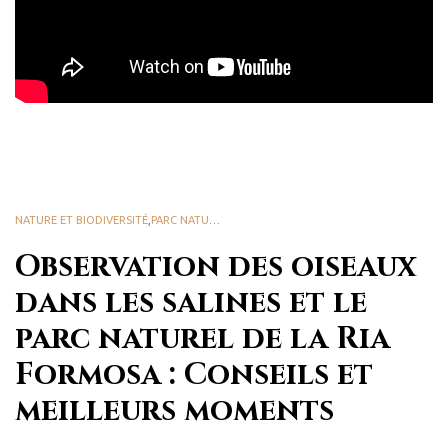
NATURE ET BIODIVERSITÉ
,
PARC NATUREL DE LA RIA FORMOSA
Observation des oiseaux
dans les salines et le
parc naturel de la Ria
Formosa : Conseils et
meilleurs moments