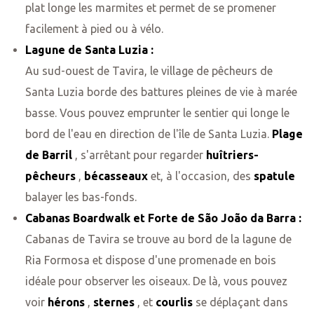
plat longe les marmites et permet de se promener
facilement à pied ou à vélo.
Lagune de Santa Luzia :
Au sud-ouest de Tavira, le village de pêcheurs de
Santa Luzia borde des battures pleines de vie à marée
basse. Vous pouvez emprunter le sentier qui longe le
bord de l'eau en direction de l'île de Santa Luzia.
Plage
de Barril
, s'arrêtant pour regarder
huîtriers-
pêcheurs
,
bécasseaux
et, à l'occasion, des
spatule
balayer les bas-fonds.
Cabanas Boardwalk et Forte de São João da Barra :
Cabanas de Tavira se trouve au bord de la lagune de
Ria Formosa et dispose d'une promenade en bois
idéale pour observer les oiseaux. De là, vous pouvez
voir
hérons
,
sternes
, et
courlis
se déplaçant dans