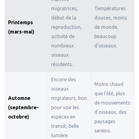
migratrices,
Températures
début de la
douces, moins
Printemps
reproduction,
de monde,
(mars-mai)
activité de
beaucoup
nombreux
d'oiseaux.
oiseaux
résidents.
Encore des
Moins chaud
oiseaux
que l'été, plus
Automne
migrateurs, bon
de mouvements
(septembre-
pour voir les
d'oiseaux, des
octobre)
espèces en
paysages
transit, belle
sereins.
lumière.