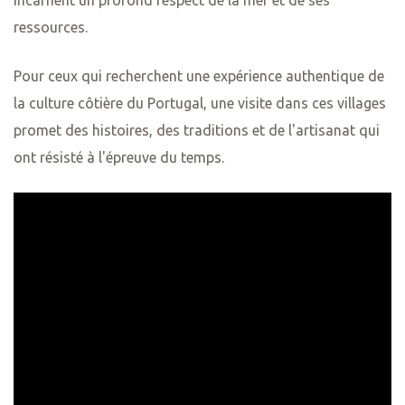
incarnent un profond respect de la mer et de ses
ressources.
Pour ceux qui recherchent une expérience authentique de
la culture côtière du Portugal, une visite dans ces villages
promet des histoires, des traditions et de l'artisanat qui
ont résisté à l'épreuve du temps.