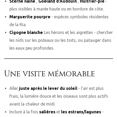
Sterne naine
,
Goéland d'Audouin
,
Huîtrier-pie
-
plus visibles à marée haute ou en bordure de côte.
Marguerite pourpre
- espèces symboles résidentes
de la Ria.
Cigogne blanche
Les hérons et les aigrettes - chercher
les nids sur les poteaux ou les toits, ou patauger dans
les eaux peu profondes.
Une visite mémorable
Aller
juste après le lever du soleil
- l'air est plus
frais, la lumière douce et les oiseaux sont plus actifs
avant la chaleur de midi.
Inclure à la fois
salières
et
les estrans/lagunes
-