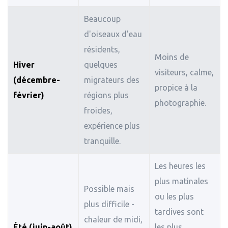
Beaucoup
d'oiseaux d'eau
résidents,
Moins de
Hiver
quelques
visiteurs, calme,
(décembre-
migrateurs des
propice à la
février)
régions plus
photographie.
froides,
expérience plus
tranquille.
Les heures les
plus matinales
Possible mais
ou les plus
plus difficile -
tardives sont
chaleur de midi,
Été (juin-août)
les plus