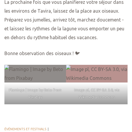
La prochaine fois que vous planifierez votre séjour dans
les environs de Tavira, laissez de la place aux oiseaux.
Préparez vos jumelles, arrivez tôt, marchez doucement -
et laissez les rythmes de la lagune vous emporter un peu
en dehors du rythme habituel des vacances.
Bonne observation des oiseaux ! 🐦
Flamingo | Image by Beto from
Image pl, CC BY-SA 3.0, via
Pixabay
Wikimedia Commons
ÉVÉNEMENTS ET FESTIVALS