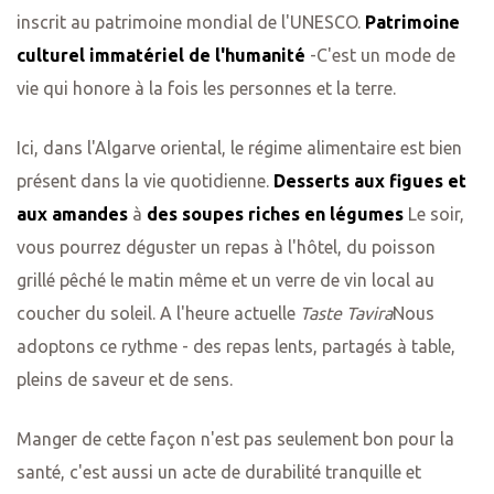
inscrit au patrimoine mondial de l'UNESCO.
Patrimoine
culturel immatériel de l'humanité
-C'est un mode de
vie qui honore à la fois les personnes et la terre.
Ici, dans l'Algarve oriental, le régime alimentaire est bien
présent dans la vie quotidienne.
Desserts aux figues et
aux amandes
à
des soupes riches en légumes
Le soir,
vous pourrez déguster un repas à l'hôtel, du poisson
grillé pêché le matin même et un verre de vin local au
coucher du soleil. A l'heure actuelle
Taste Tavira
Nous
adoptons ce rythme - des repas lents, partagés à table,
pleins de saveur et de sens.
Manger de cette façon n'est pas seulement bon pour la
santé, c'est aussi un acte de durabilité tranquille et