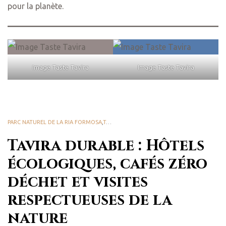
pour la planète.
Image Taste Tavira
Image Taste Tavira
PARC NATUREL DE LA RIA FORMOSA
,
TASTE TAVIRA
Tavira durable : Hôtels
écologiques, cafés zéro
déchet et visites
respectueuses de la
nature