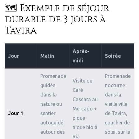
🗺 Exemple de séjour
durable de 3 jours à
Tavira
Après-
Jour
Matin
Soirée
midi
Promenade
Promenade
Visite du
guidée
nocturne
Café
dans la
dans la
Cascata au
nature ou
vieille ville
Mercado +
Jour 1
sentier
de Tavira,
pique-
autoguidé
coucher de
nique bio à
autour des
soleil sur le
Ria