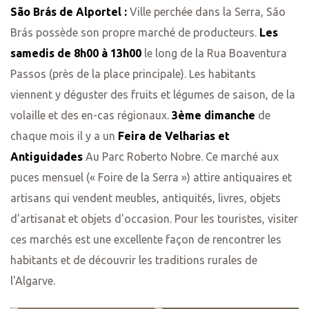
São Brás de Alportel :
Ville perchée dans la Serra, São
Brás possède son propre marché de producteurs.
Les
samedis de 8h00 à 13h00
le long de la Rua Boaventura
Passos (près de la place principale). Les habitants
viennent y déguster des fruits et légumes de saison, de la
volaille et des en-cas régionaux.
3ème dimanche
de
chaque mois il y a un
Feira de Velharias et
Antiguidades
Au Parc Roberto Nobre. Ce marché aux
puces mensuel (« Foire de la Serra ») attire antiquaires et
artisans qui vendent meubles, antiquités, livres, objets
d'artisanat et objets d'occasion. Pour les touristes, visiter
ces marchés est une excellente façon de rencontrer les
habitants et de découvrir les traditions rurales de
l'Algarve.