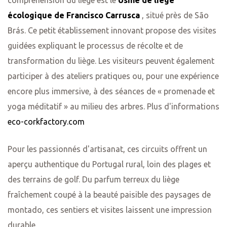
compréhension du liège est le
Usine de liège
écologique de Francisco Carrusca
, situé près de São
Brás. Ce petit établissement innovant propose des visites
guidées expliquant le processus de récolte et de
us dans
transformation du liège. Les visiteurs peuvent également
participer à des ateliers pratiques ou, pour une expérience
encore plus immersive, à des séances de « promenade et
horaires
yoga méditatif » au milieu des arbres. Plus d'informations
eco-corkfactory.com
Pour les passionnés d'artisanat, ces circuits offrent un
aperçu authentique du Portugal rural, loin des plages et
des terrains de golf. Du parfum terreux du liège
fraîchement coupé à la beauté paisible des paysages de
montado, ces sentiers et visites laissent une impression
durable.