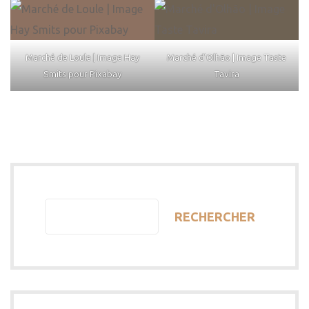
Marché de Loule | Image Hay
Marché d'Olhão | Image Taste
Smits pour Pixabay
Tavira
RECHERCHER