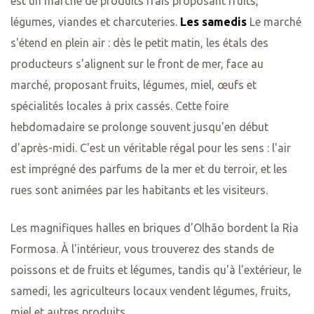
est un marché de produits frais proposant fruits,
légumes, viandes et charcuteries.
Les samedis
Le marché
s'étend en plein air : dès le petit matin, les étals des
producteurs s'alignent sur le front de mer, face au
marché, proposant fruits, légumes, miel, œufs et
spécialités locales à prix cassés. Cette foire
hebdomadaire se prolonge souvent jusqu'en début
d'après-midi. C'est un véritable régal pour les sens : l'air
est imprégné des parfums de la mer et du terroir, et les
rues sont animées par les habitants et les visiteurs.
Les magnifiques halles en briques d'Olhão bordent la Ria
Formosa. À l'intérieur, vous trouverez des stands de
poissons et de fruits et légumes, tandis qu'à l'extérieur, le
samedi, les agriculteurs locaux vendent légumes, fruits,
miel et autres produits.