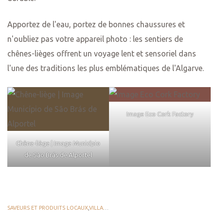
Apportez de l'eau, portez de bonnes chaussures et
n'oubliez pas votre appareil photo : les sentiers de
chênes-lièges offrent un voyage lent et sensoriel dans
l'une des traditions les plus emblématiques de l'Algarve.
Image Eco Cork Factory
Chêne-liège | Image Município
de São Brás de Alportel
SAVEURS ET PRODUITS LOCAUX
,
VILLAGES