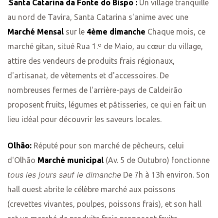
.
Santa Catarina da Fonte do Bispo :
Un village tranquille
au nord de Tavira, Santa Catarina s'anime avec une
Marché Mensal
sur le
4ème dimanche
Chaque mois, ce
marché gitan, situé Rua 1.º de Maio, au cœur du village,
attire des vendeurs de produits frais régionaux,
d'artisanat, de vêtements et d'accessoires. De
nombreuses fermes de l'arrière-pays de Caldeirão
proposent fruits, légumes et pâtisseries, ce qui en fait un
lieu idéal pour découvrir les saveurs locales.
Olhão:
Réputé pour son marché de pêcheurs, celui
d'Olhão
Marché municipal
(Av. 5 de Outubro) fonctionne
tous les jours sauf le dimanche
De 7h à 13h environ. Son
hall ouest abrite le célèbre marché aux poissons
(crevettes vivantes, poulpes, poissons frais), et son hall