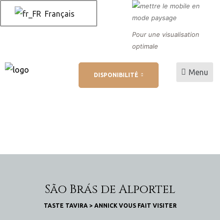
Français
Pour une visualisation
optimale
Menu
DISPONIBILITÉ
 AL
 de
São Brás de Alportel
TASTE TAVIRA
>
ANNICK VOUS FAIT VISITER