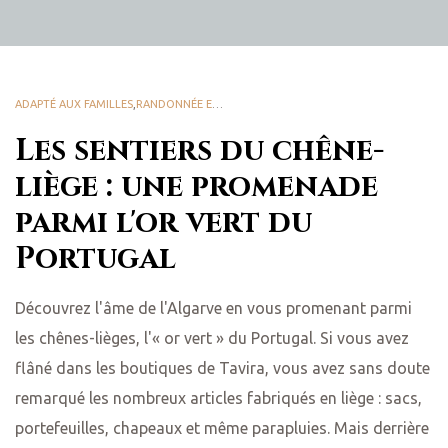
ADAPTÉ AUX FAMILLES
,
RANDONNÉE ET ACTIVITÉS DE PLEIN AIR
,
NATURE ET BIODIV
Les sentiers du chêne-
liège : une promenade
parmi l'or vert du
Portugal
Découvrez l'âme de l'Algarve en vous promenant parmi
les chênes-lièges, l'« or vert » du Portugal. Si vous avez
flâné dans les boutiques de Tavira, vous avez sans doute
remarqué les nombreux articles fabriqués en liège : sacs,
portefeuilles, chapeaux et même parapluies. Mais derrière