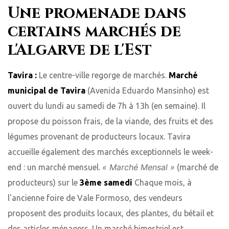
Une promenade dans
certains marchés de
l'Algarve de l'Est
Tavira :
Le centre-ville regorge de marchés.
Marché
municipal de Tavira
(Avenida Eduardo Mansinho) est
ouvert du lundi au samedi de 7h à 13h (en semaine). Il
propose du poisson frais, de la viande, des fruits et des
légumes provenant de producteurs locaux. Tavira
accueille également des marchés exceptionnels le week-
« Marché Mensal »
end : un marché mensuel.
(marché de
producteurs) sur le
3ème samedi
Chaque mois, à
l'ancienne foire de Vale Formoso, des vendeurs
proposent des produits locaux, des plantes, du bétail et
des articles ménagers. Un marché bimestriel est